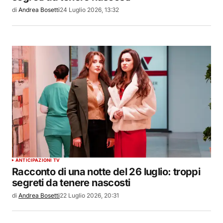
di
Andrea Bosetti
24 Luglio 2026, 13:32
ANTICIPAZIONI TV
Racconto di una notte del 26 luglio: troppi
segreti da tenere nascosti
di
Andrea Bosetti
22 Luglio 2026, 20:31