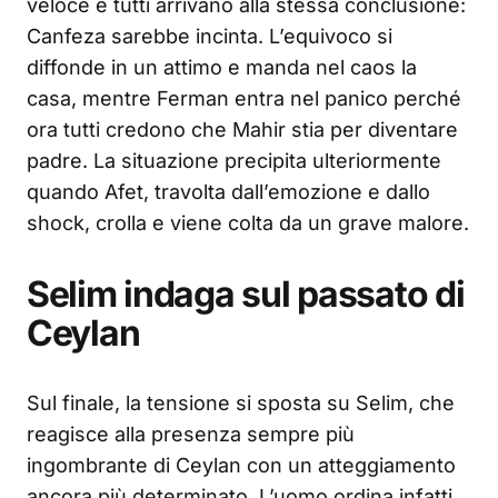
veloce e tutti arrivano alla stessa conclusione:
Canfeza sarebbe incinta. L’equivoco si
diffonde in un attimo e manda nel caos la
casa, mentre Ferman entra nel panico perché
ora tutti credono che Mahir stia per diventare
padre. La situazione precipita ulteriormente
quando Afet, travolta dall’emozione e dallo
shock, crolla e viene colta da un grave malore.
Selim indaga sul passato di
Ceylan
Sul finale, la tensione si sposta su Selim, che
reagisce alla presenza sempre più
ingombrante di Ceylan con un atteggiamento
ancora più determinato. L’uomo ordina infatti