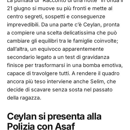
La puntata di "Racconto di una notte" in onda il
21 giugno si muove su più fronti e mette al
centro segreti, sospetti e conseguenze
imprevedibili. Da una parte c’è Ceylan, pronta
a compiere una scelta delicatissima che può
cambiare gli equilibri tra le famiglie coinvolte;
dall’altra, un equivoco apparentemente
secondario legato a un test di gravidanza
finisce per trasformarsi in una bomba emotiva,
capace di travolgere tutti. A rendere il quadro
ancora più teso interviene anche Selim, che
decide di scavare senza sosta nel passato
della ragazza.
Ceylan si presenta alla
Polizia con Asaf