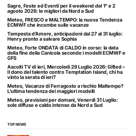
Sagre, Feste ed Eventi per il weekend del 1° e 2
agosto 2026: le migliori da Nord a Sud
Meteo, FRESCO e MALTEMPO: la nuova Tendenza
ECMWF che incombe sulle vacanze
Tempesta d’Amore, anticipazioni dal 27 al 31 luglio:
Henry pronto a salvare Sophia
Meteo, Forte ONDATA di CALDO in corso: la data
della fine della Canicola secondo i modelli ECMWF e
GFS
Ascolti TV di ieri, Mercoledì 29 Luglio 2026: Gifted –
Il dono del talento contro Temptation Island, chi ha
vinto la serata di ieri?
Meteo, Vacanze di Ferragosto a rischio Maltempo?
L’ultima tendenza dei maggiori modelli
Meteo, previsioni per domani, Venerdì 31 Luglio:
sole diffuso e caldo intenso da Nord a Sud
TOP NEWS