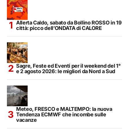
Allerta Caldo, sabato da Bollino ROSSO in 19
città: picco dell’ONDATA di CALORE
Sagre, Feste ed Eventi per il weekend del 1°
e 2 agosto 2026: le migliori da Nord a Sud
Meteo, FRESCO e MALTEMPO: la nuova
Tendenza ECMWF che incombe sulle
vacanze