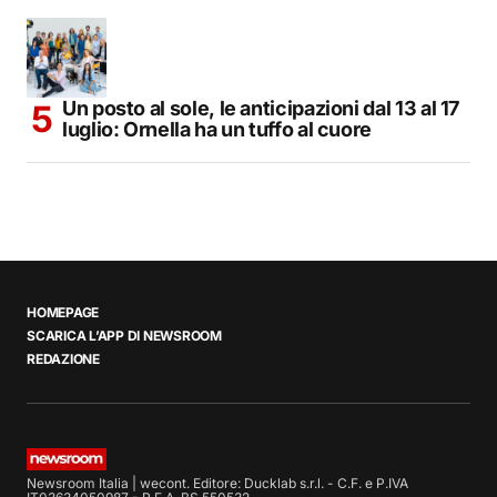
Un posto al sole, le anticipazioni dal 13 al 17
luglio: Ornella ha un tuffo al cuore
HOMEPAGE
SCARICA L’APP DI NEWSROOM
REDAZIONE
Newsroom Italia | wecont. Editore: Ducklab s.r.l. - C.F. e P.IVA