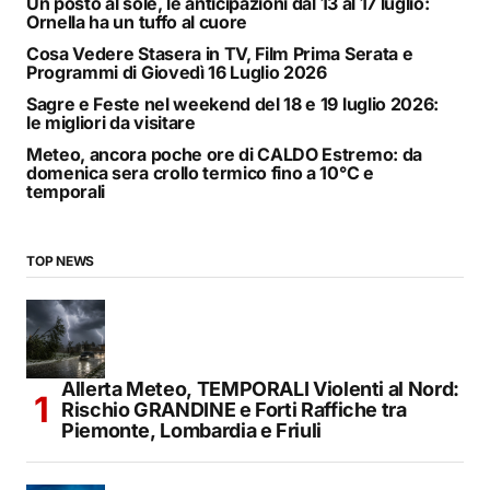
Un posto al sole, le anticipazioni dal 13 al 17 luglio:
Ornella ha un tuffo al cuore
Cosa Vedere Stasera in TV, Film Prima Serata e
Programmi di Giovedì 16 Luglio 2026
Sagre e Feste nel weekend del 18 e 19 luglio 2026:
le migliori da visitare
Meteo, ancora poche ore di CALDO Estremo: da
domenica sera crollo termico fino a 10°C e
temporali
TOP NEWS
Allerta Meteo, TEMPORALI Violenti al Nord:
Rischio GRANDINE e Forti Raffiche tra
Piemonte, Lombardia e Friuli