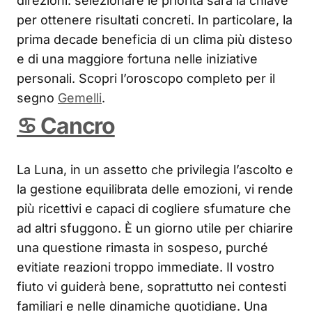
direzioni: selezionare le priorità sarà la chiave
per ottenere risultati concreti. In particolare, la
prima decade beneficia di un clima più disteso
e di una maggiore fortuna nelle iniziative
personali. Scopri l’oroscopo completo per il
segno
Gemelli
.
♋ Cancro
La Luna, in un assetto che privilegia l’ascolto e
la gestione equilibrata delle emozioni, vi rende
più ricettivi e capaci di cogliere sfumature che
ad altri sfuggono. È un giorno utile per chiarire
una questione rimasta in sospeso, purché
evitiate reazioni troppo immediate. Il vostro
fiuto vi guiderà bene, soprattutto nei contesti
familiari e nelle dinamiche quotidiane. Una