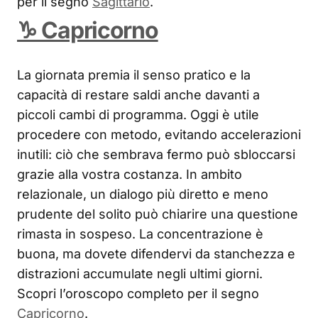
per il segno
Sagittario
.
♑ Capricorno
La giornata premia il senso pratico e la
capacità di restare saldi anche davanti a
piccoli cambi di programma. Oggi è utile
procedere con metodo, evitando accelerazioni
inutili: ciò che sembrava fermo può sbloccarsi
grazie alla vostra costanza. In ambito
relazionale, un dialogo più diretto e meno
prudente del solito può chiarire una questione
rimasta in sospeso. La concentrazione è
buona, ma dovete difendervi da stanchezza e
distrazioni accumulate negli ultimi giorni.
Scopri l’oroscopo completo per il segno
Capricorno
.