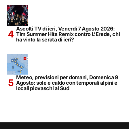
Ascolti TV di ieri, Venerdì 7 Agosto 2026:
Tim Summer Hits Remix contro L’Erede, chi
ha vinto la serata di ieri?
Meteo, previsioni per domani, Domenica 9
Agosto: sole e caldo con temporali alpini e
locali piovaschi al Sud