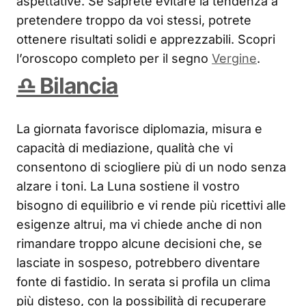
aspettative. Se saprete evitare la tendenza a
pretendere troppo da voi stessi, potrete
ottenere risultati solidi e apprezzabili. Scopri
l’oroscopo completo per il segno
Vergine
.
♎ Bilancia
La giornata favorisce diplomazia, misura e
capacità di mediazione, qualità che vi
consentono di sciogliere più di un nodo senza
alzare i toni. La Luna sostiene il vostro
bisogno di equilibrio e vi rende più ricettivi alle
esigenze altrui, ma vi chiede anche di non
rimandare troppo alcune decisioni che, se
lasciate in sospeso, potrebbero diventare
fonte di fastidio. In serata si profila un clima
più disteso, con la possibilità di recuperare