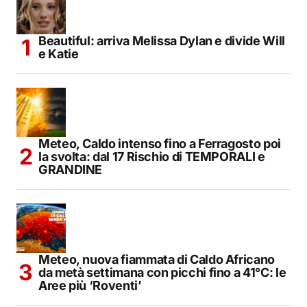
Beautiful: arriva Melissa Dylan e divide Will
e Katie
Meteo, Caldo intenso fino a Ferragosto poi
la svolta: dal 17 Rischio di TEMPORALI e
GRANDINE
Meteo, nuova fiammata di Caldo Africano
da metà settimana con picchi fino a 41°C: le
Aree più ‘Roventi’