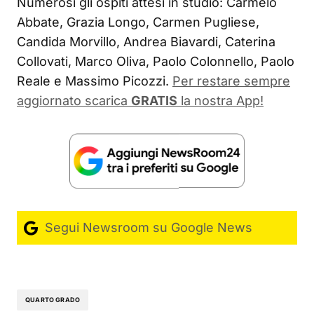
Numerosi gli ospiti attesi in studio: Carmelo
Abbate, Grazia Longo, Carmen Pugliese,
Candida Morvillo, Andrea Biavardi, Caterina
Collovati, Marco Oliva, Paolo Colonnello, Paolo
Reale e Massimo Picozzi.
Per restare sempre
aggiornato scarica
GRATIS
la nostra App!
Segui Newsroom su Google News
QUARTO GRADO