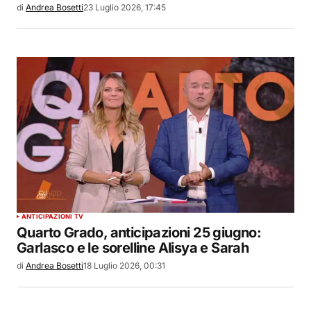
di
Andrea Bosetti
23 Luglio 2026, 17:45
ANTICIPAZIONI TV
Quarto Grado, anticipazioni 25 giugno:
Garlasco e le sorelline Alisya e Sarah
di
Andrea Bosetti
18 Luglio 2026, 00:31