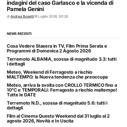
indagini del caso Garlasco e la vicenda di
Pamela Genini
di
Andrea Bosetti
18 Luglio 2026, 00:30
NEWS RECENTI
Cosa Vedere Stasera in TV, Film Prima Serata e
Programmi di Domenica 2 Agosto 2026
Terremoto ALBANIA, scossa di magnitudo 3.3: tutti
i dettagli
Meteo, Weekend di Ferragosto a rischio
MALTEMPO: la Nuova tendenza che preoccupa
Meteo, arriva la svolta con CROLLO TERMICO fino a
10°C e TEMPORALI: Ferragosto a rischio maltempo!
Tutte le DATE
Terremoto N.D., scossa di magnitudo 5.6: tutti i
dettagli
Film al Cinema Questo Weekend dal 31 luglio al 2
agosto 2026, Novità e In Uscita