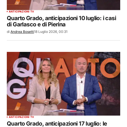
ANTICIPAZIONI TV
Quarto Grado, anticipazioni 10 luglio: i casi
di Garlasco e di Pierina
di
Andrea Bosetti
18 Luglio 2026, 00:31
ANTICIPAZIONI TV
Quarto Grado, anticipazioni 17 luglio: le