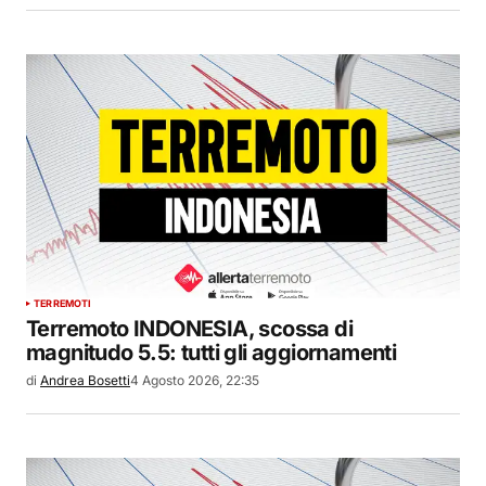
TERREMOTI
Terremoto INDONESIA, scossa di
magnitudo 5.5: tutti gli aggiornamenti
di
Andrea Bosetti
4 Agosto 2026, 22:35