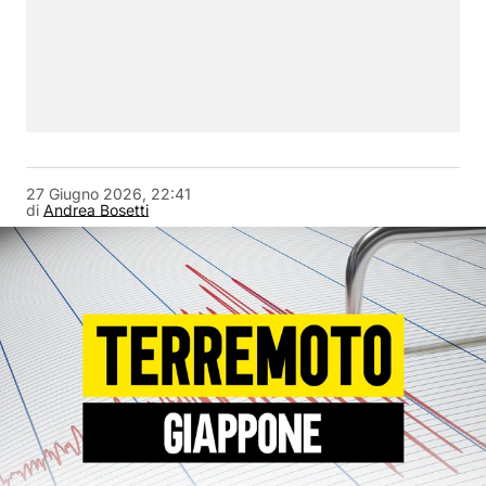
27 Giugno 2026, 22:41
di
Andrea Bosetti