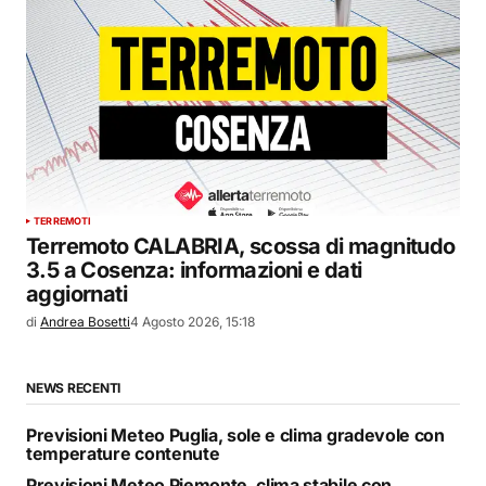
TERREMOTI
Terremoto CALABRIA, scossa di magnitudo
3.5 a Cosenza: informazioni e dati
aggiornati
di
Andrea Bosetti
4 Agosto 2026, 15:18
NEWS RECENTI
Previsioni Meteo Puglia, sole e clima gradevole con
temperature contenute
Previsioni Meteo Piemonte, clima stabile con