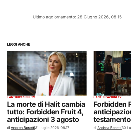
Ultimo aggiornamento:
28 Giugno 2026, 08:15
LEGGI ANCHE
ANTICIPAZIONI TV
ANTICIPAZIONI TV
La morte di Halit cambia
Forbidden F
tutto: Forbidden Fruit 4,
anticipazioni
anticipazioni 3 agosto
testamento 
di
Andrea Bosetti
31 Luglio 2026, 08:17
di
Andrea Bosetti
30 Lu