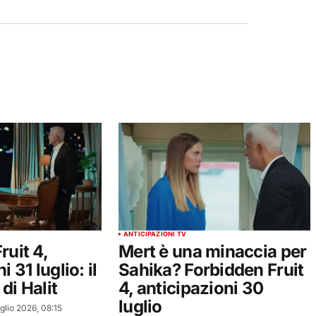
ANTICIPAZIONI TV
ruit 4,
Mert è una minaccia per
 31 luglio: il
Sahika? Forbidden Fruit
di Halit
4, anticipazioni 30
luglio
glio 2026, 08:15