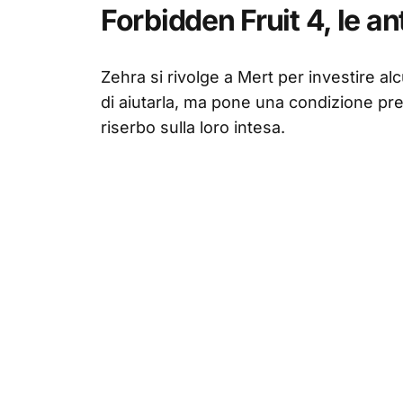
Forbidden Fruit 4, le an
Zehra si rivolge a Mert per investire al
di aiutarla, ma pone una condizione pr
riserbo sulla loro intesa.