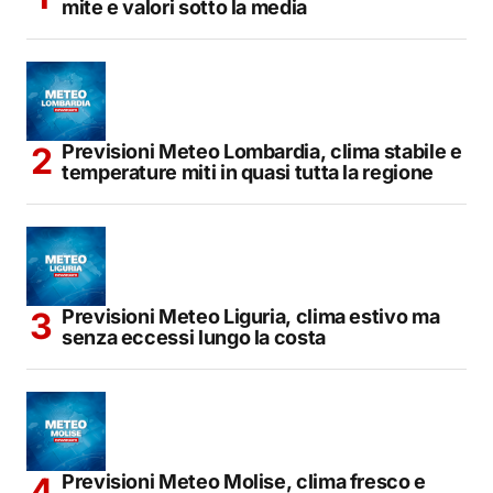
mite e valori sotto la media
Previsioni Meteo Lombardia, clima stabile e
temperature miti in quasi tutta la regione
Previsioni Meteo Liguria, clima estivo ma
senza eccessi lungo la costa
Previsioni Meteo Molise, clima fresco e