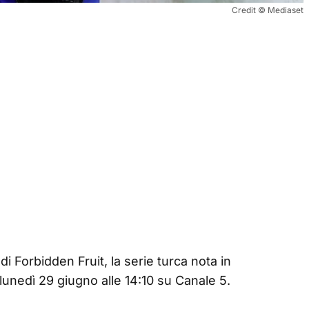
Credit © Mediaset
i Forbidden Fruit, la serie turca nota in
unedì 29 giugno alle 14:10 su Canale 5.