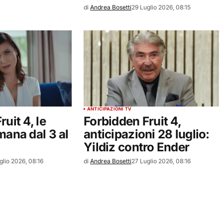
di
Andrea Bosetti
29 Luglio 2026, 08:15
ANTICIPAZIONI TV
uit 4, le
Forbidden Fruit 4,
mana dal 3 al
anticipazioni 28 luglio:
Yildiz contro Ender
glio 2026, 08:16
di
Andrea Bosetti
27 Luglio 2026, 08:16