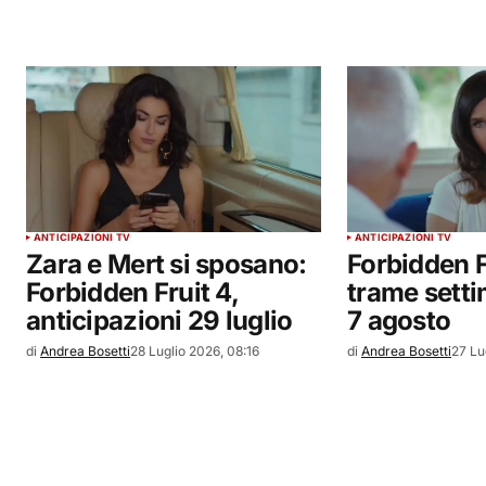
ANTICIPAZIONI TV
ANTICIPAZIONI TV
Zara e Mert si sposano:
Forbidden Fr
Forbidden Fruit 4,
trame setti
anticipazioni 29 luglio
7 agosto
di
Andrea Bosetti
28 Luglio 2026, 08:16
di
Andrea Bosetti
27 Lu