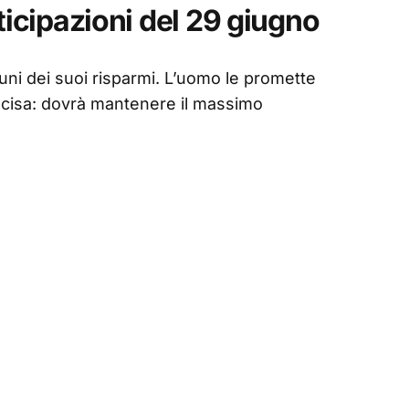
ticipazioni del 29 giugno
cuni dei suoi risparmi. L’uomo le promette
ecisa: dovrà mantenere il massimo