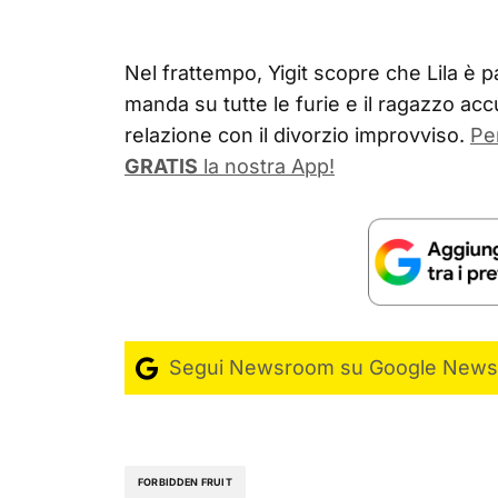
Nel frattempo, Yigit scopre che Lila è part
manda su tutte le furie e il ragazzo accu
relazione con il divorzio improvviso.
Pe
GRATIS
la nostra App!
Segui Newsroom su Google News
FORBIDDEN FRUIT