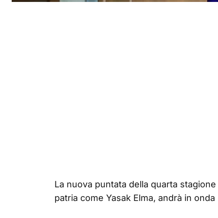
La nuova puntata della quarta stagione d
patria come Yasak Elma, andrà in onda l