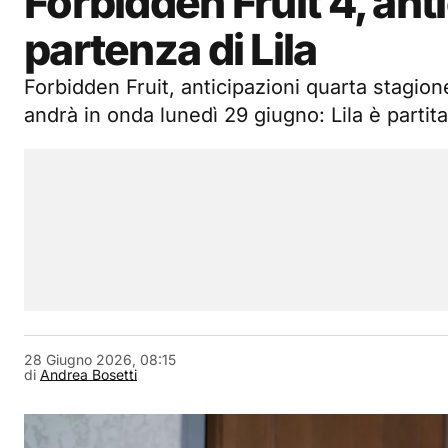
Forbidden Fruit 4, ant
partenza di Lila
Forbidden Fruit, anticipazioni quarta stagion
andrà in onda lunedì 29 giugno: Lila è partita 
28 Giugno 2026, 08:15
di
Andrea Bosetti