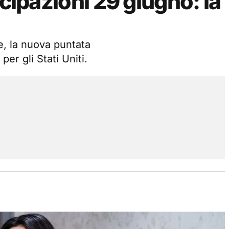
icipazioni 29 giugno: la
e, la nuova puntata
per gli Stati Uniti.