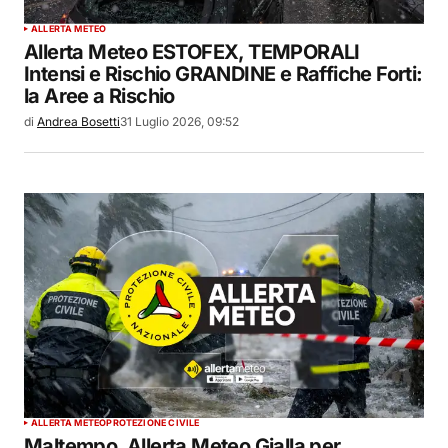
ALLERTA METEO
Allerta Meteo ESTOFEX, TEMPORALI
Intensi e Rischio GRANDINE e Raffiche Forti:
la Aree a Rischio
di
Andrea Bosetti
31 Luglio 2026, 09:52
ALLERTA METEO
PROTEZIONE CIVILE
Maltempo, Allerta Meteo Gialla per