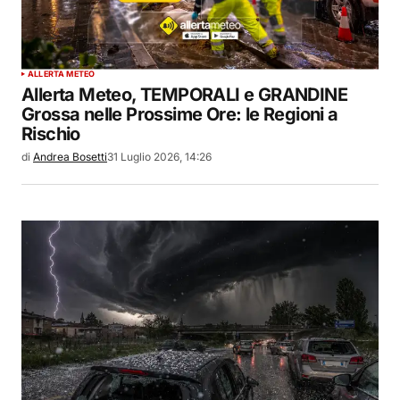
ALLERTA METEO
Allerta Meteo, TEMPORALI e GRANDINE
Grossa nelle Prossime Ore: le Regioni a
Rischio
di
Andrea Bosetti
31 Luglio 2026, 14:26