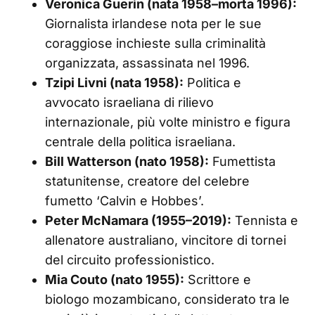
Veronica Guerin (nata 1958–morta 1996):
Giornalista irlandese nota per le sue
coraggiose inchieste sulla criminalità
organizzata, assassinata nel 1996.
Tzipi Livni (nata 1958):
Politica e
avvocato israeliana di rilievo
internazionale, più volte ministro e figura
centrale della politica israeliana.
Bill Watterson (nato 1958):
Fumettista
statunitense, creatore del celebre
fumetto ‘Calvin e Hobbes’.
Peter McNamara (1955–2019):
Tennista e
allenatore australiano, vincitore di tornei
del circuito professionistico.
Mia Couto (nato 1955):
Scrittore e
biologo mozambicano, considerato tra le