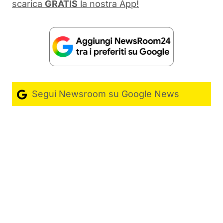
scarica
GRATIS
la nostra App!
Segui Newsroom su Google News