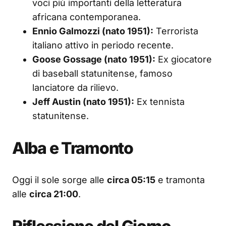
voci più importanti della letteratura
africana contemporanea.
Ennio Galmozzi (nato 1951):
Terrorista
italiano attivo in periodo recente.
Goose Gossage (nato 1951):
Ex giocatore
di baseball statunitense, famoso
lanciatore da rilievo.
Jeff Austin (nato 1951):
Ex tennista
statunitense.
Alba e Tramonto
Oggi il sole sorge alle
circa 05:15
e tramonta
alle
circa 21:00
.