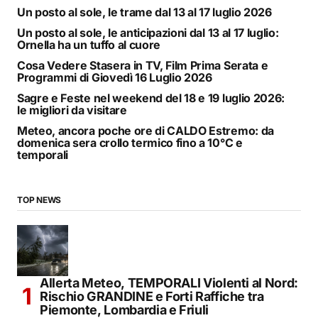
Un posto al sole, le trame dal 13 al 17 luglio 2026
Un posto al sole, le anticipazioni dal 13 al 17 luglio:
Ornella ha un tuffo al cuore
Cosa Vedere Stasera in TV, Film Prima Serata e
Programmi di Giovedì 16 Luglio 2026
Sagre e Feste nel weekend del 18 e 19 luglio 2026:
le migliori da visitare
Meteo, ancora poche ore di CALDO Estremo: da
domenica sera crollo termico fino a 10°C e
temporali
TOP NEWS
Allerta Meteo, TEMPORALI Violenti al Nord:
Rischio GRANDINE e Forti Raffiche tra
Piemonte, Lombardia e Friuli