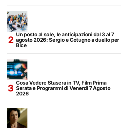
Un posto al sole, le anticipazioni dal 3 al 7
agosto 2026: Sergio e Cotugno a duello per
Bice
Cosa Vedere Stasera in TV, Film Prima
Serata e Programmi di Venerdì 7 Agosto
2026