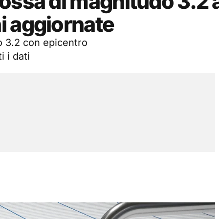
ossa di magnitudo 3.2 
i aggiornate
o 3.2 con epicentro
 i dati