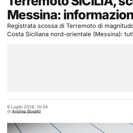
Terremoto SICILIA, sc
Messina: informazion
Registrata scossa di Terremoto di magnitud
Costa Siciliana nord-orientale (Messina): tutti
9 Luglio 2026, 10:34
di
Andrea Bosetti