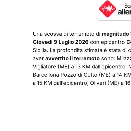
Una scossa di terremoto di
magnitudo 
Giovedì 9 Luglio 2026
con epicentro
C
Sicilia. La profondità stimata è stata di
aver
avvertito il terremoto
sono: Milazz
Vigliatore (ME) a 13 KM dall’epicentro, 
Barcellona Pozzo di Gotto (ME) a 14 KM 
a 15 KM dall’epicentro, Oliveri (ME) a 1