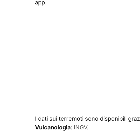
app.
I dati sui terremoti sono disponibili grazi
Vulcanologia
:
INGV
.