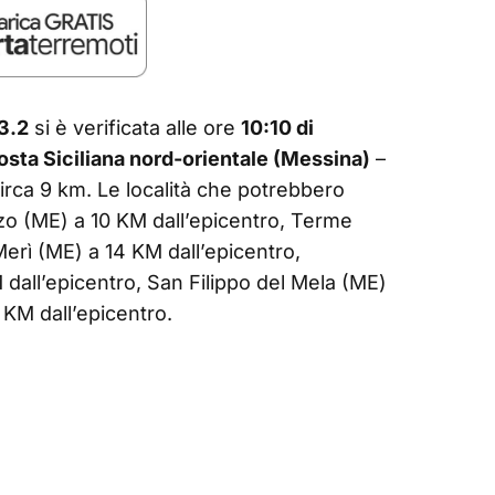
3.2
si è verificata alle ore
10:10 di
osta Siciliana nord-orientale (Messina)
–
 circa 9 km. Le località che potrebbero
o (ME) a 10 KM dall’epicentro, Terme
Merì (ME) a 14 KM dall’epicentro,
dall’epicentro, San Filippo del Mela (ME)
6 KM dall’epicentro.