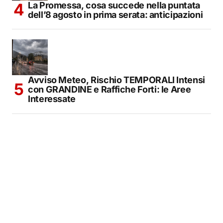
La Promessa, cosa succede nella puntata
dell’8 agosto in prima serata: anticipazioni
Avviso Meteo, Rischio TEMPORALI Intensi
con GRANDINE e Raffiche Forti: le Aree
Interessate