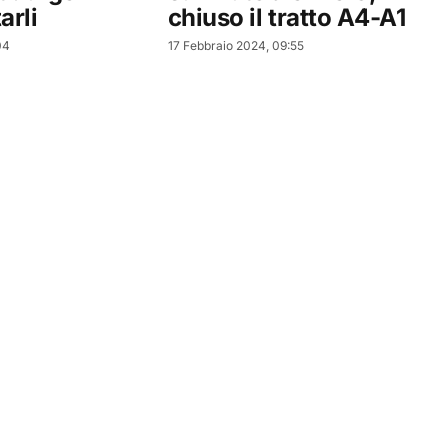
arli
chiuso il tratto A4-A1
04
17 Febbraio 2024, 09:55