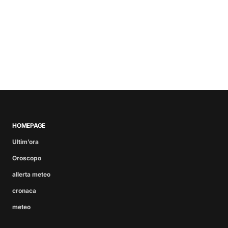
HOMEPAGE
Ultim’ora
Oroscopo
allerta meteo
cronaca
meteo