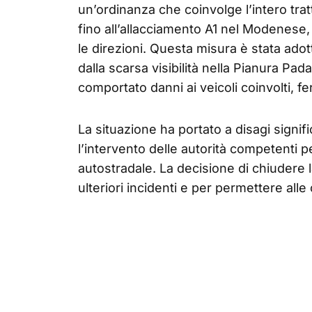
un’ordinanza che coinvolge l’intero tra
fino all’allacciamento A1 nel Modenese,
le direzioni. Questa misura è stata ado
dalla scarsa visibilità nella Pianura Pad
comportato danni ai veicoli coinvolti, fer
La situazione ha portato a disagi signific
l’intervento delle autorità competenti pe
autostradale. La decisione di chiudere l
ulteriori incidenti e per permettere all