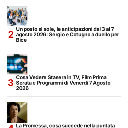
Un posto al sole, le anticipazioni dal 3 al 7
agosto 2026: Sergio e Cotugno a duello per
Bice
Cosa Vedere Stasera in TV, Film Prima
Serata e Programmi di Venerdì 7 Agosto
2026
La Promessa, cosa succede nella puntata