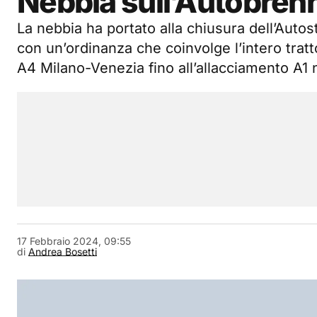
Nebbia sull’Autobrenne
La nebbia ha portato alla chiusura dell’Auto
con un’ordinanza che coinvolge l’intero tratt
A4 Milano-Venezia fino all’allacciamento A1
17 Febbraio 2024, 09:55
di
Andrea Bosetti