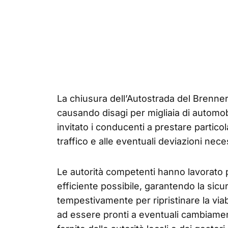
La chiusura dell’Autostrada del Brenner
causando disagi per migliaia di automobi
invitato i conducenti a prestare particol
traffico e alle eventuali deviazioni nece
Le autorità competenti hanno lavorato p
efficiente possibile, garantendo la sicu
tempestivamente per ripristinare la viab
ad essere pronti a eventuali cambiamenti