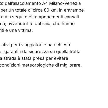
tto dall’allacciamento A4 Milano-Venezia
 per un totale di circa 80 km, in entrambe
ttata a seguito di tamponamenti causati
ana, avvenuti il 5 febbraio, che hanno
iti e una vittima.
ativi per i viaggiatori e ha richiesto
r garantire la sicurezza su quella tratta
a strada è stata presa per evitare
e condizioni meteorologiche di migliorare.