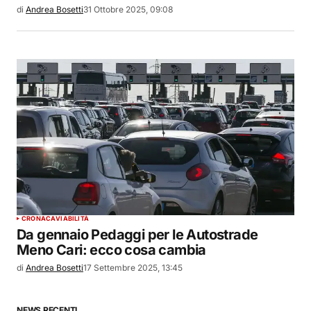
di
Andrea Bosetti
31 Ottobre 2025, 09:08
CRONACA
VIABILITÀ
Da gennaio Pedaggi per le Autostrade
Meno Cari: ecco cosa cambia
di
Andrea Bosetti
17 Settembre 2025, 13:45
NEWS RECENTI