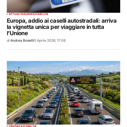
ATTUALITÀ
EUROPA
VIABILITÀ
Europa, addio ai caselli autostradali: arriva
la vignetta unica per viaggiare in tutta
l’Unione
di
Andrea Bosetti
5 Aprile 2026, 17:08
CRONACA
VIABILITÀ