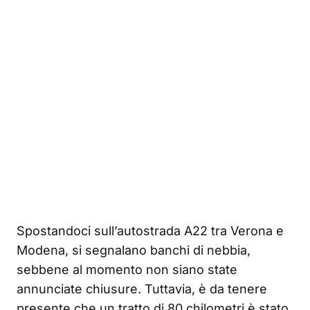
Spostandoci sull’autostrada A22 tra Verona e
Modena, si segnalano banchi di nebbia,
sebbene al momento non siano state
annunciate chiusure. Tuttavia, è da tenere
presente che un tratto di 80 chilometri è stato