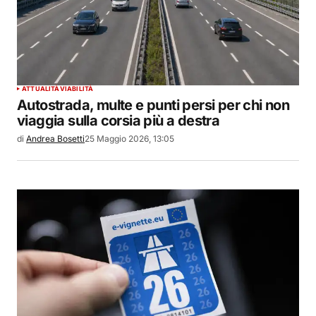
ATTUALITÀ
VIABILITÀ
Autostrada, multe e punti persi per chi non
viaggia sulla corsia più a destra
di
Andrea Bosetti
25 Maggio 2026, 13:05