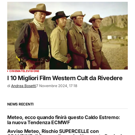
CINEMA
TELEVISIONE
I 10 Migliori Film Western Cult da Rivedere
di
Andrea Bosetti
7 Novembre 2024, 17:18
NEWS RECENTI
Meteo, ecco quando finirà questo Caldo Estremo:
la nuova Tendenza ECMWF
Avviso Meteo, Rischio SUPERCELLE con