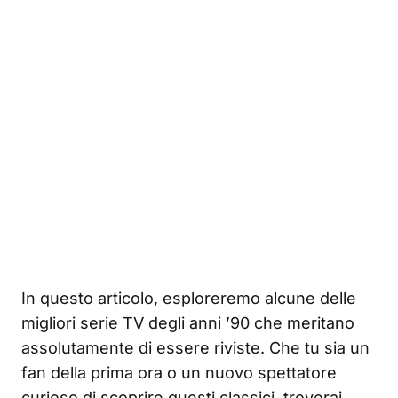
In questo articolo, esploreremo alcune delle
migliori serie TV degli anni ’90 che meritano
assolutamente di essere riviste. Che tu sia un
fan della prima ora o un nuovo spettatore
curioso di scoprire questi classici, troverai