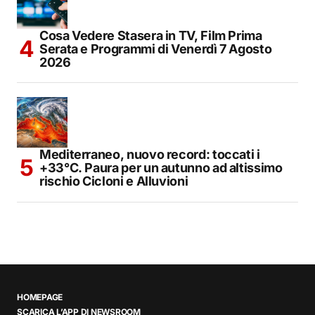
Cosa Vedere Stasera in TV, Film Prima
Serata e Programmi di Venerdì 7 Agosto
2026
Mediterraneo, nuovo record: toccati i
+33°C. Paura per un autunno ad altissimo
rischio Cicloni e Alluvioni
HOMEPAGE
SCARICA L’APP DI NEWSROOM