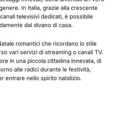
enere. In Italia, grazie alla crescente
anali televisivi dedicati, è possibile
amente dal divano di casa.
atale romantici che ricordano lo stile
so vari servizi di streaming o canali TV.
ore in una piccola cittadina innevata, di
orno alle radici durante le festività,
r entrare nello spirito natalizio.