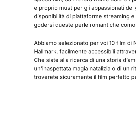
e proprio must per gli appassionati del g
disponibilità di piattaforme streaming e c
godersi queste perle romantiche comod
Abbiamo selezionato per voi 10 film di N
Hallmark, facilmente accessibili attraver
Che siate alla ricerca di una storia d’am
un’inaspettata magia natalizia o di un rit
troverete sicuramente il film perfetto pe