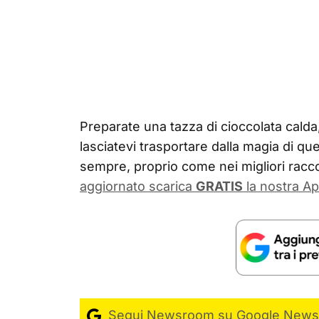
Preparate una tazza di cioccolata calda
lasciatevi trasportare dalla magia di que
sempre, proprio come nei migliori racco
aggiornato scarica
GRATIS
la nostra Ap
Segui Newsroom su Google News