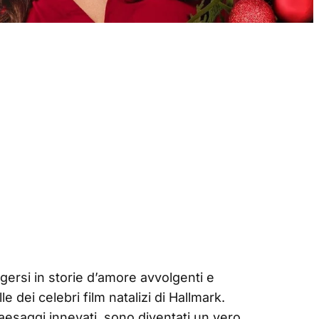
rgersi in storie d’amore avvolgenti e
 dei celebri film natalizi di Hallmark.
 paesaggi innevati, sono diventati un vero