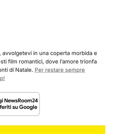
, avvolgetevi in una coperta morbida e
sti film romantici, dove l’amore trionfa
nti di Natale.
Per restare sempre
p!