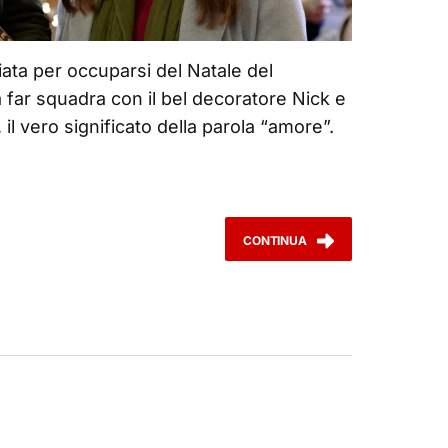
iata per occuparsi del Natale del
 a far squadra con il bel decoratore Nick e
e, il vero significato della parola “amore”.
CONTINUA