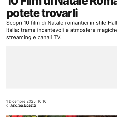
10 Film di Natale Rom
potete trovarli
Scopri 10 film di Natale romantici in stile Ha
Italia: trame incantevoli e atmosfere magich
streaming e canali TV.
1 Dicembre 2025, 10:16
di
Andrea Bosetti