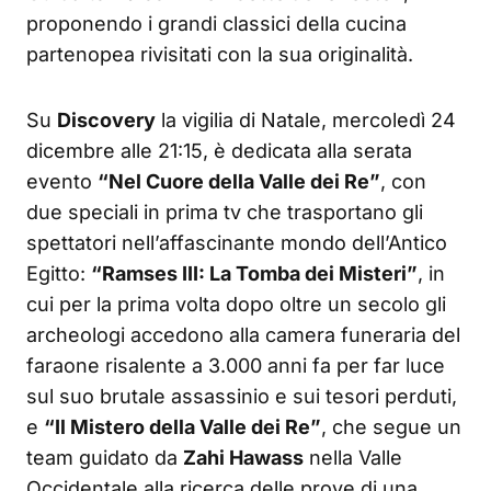
proponendo i grandi classici della cucina
partenopea rivisitati con la sua originalità.
Su
Discovery
la vigilia di Natale, mercoledì 24
dicembre alle 21:15, è dedicata alla serata
evento
“Nel Cuore della Valle dei Re”
, con
due speciali in prima tv che trasportano gli
spettatori nell’affascinante mondo dell’Antico
Egitto:
“Ramses III: La Tomba dei Misteri”
, in
cui per la prima volta dopo oltre un secolo gli
archeologi accedono alla camera funeraria del
faraone risalente a 3.000 anni fa per far luce
sul suo brutale assassinio e sui tesori perduti,
e
“Il Mistero della Valle dei Re”
, che segue un
team guidato da
Zahi Hawass
nella Valle
Occidentale alla ricerca delle prove di una