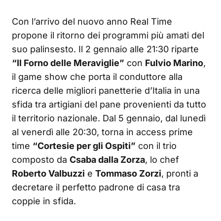
Con l’arrivo del nuovo anno Real Time
propone il ritorno dei programmi più amati del
suo palinsesto. Il 2 gennaio alle 21:30 riparte
“Il Forno delle Meraviglie”
con
Fulvio Marino
,
il game show che porta il conduttore alla
ricerca delle migliori panetterie d’Italia in una
sfida tra artigiani del pane provenienti da tutto
il territorio nazionale. Dal 5 gennaio, dal lunedì
al venerdì alle 20:30, torna in access prime
time
“Cortesie per gli Ospiti”
con il trio
composto da
Csaba dalla Zorza
, lo chef
Roberto Valbuzzi
e
Tommaso Zorzi
, pronti a
decretare il perfetto padrone di casa tra
coppie in sfida.