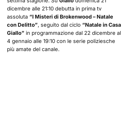
settima stagione. Su
Giallo
domenica 21
dicembre alle 21:10 debutta in prima tv
assoluta
“I Misteri di Brokenwood – Natale
con Delitto”
, seguito dal ciclo
“Natale in Casa
Giallo”
in programmazione dal 22 dicembre al
4 gennaio alle 19:10 con le serie poliziesche
più amate del canale.