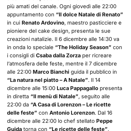
più amati del canale. Ogni giovedì alle 22:00
appuntamento con
“Il dolce Natale di Renato”
in cui
Renato Ardovino
, maestro pasticciere e
pioniere del cake design, presenta le sue
creazioni natalizie. Il 6 dicembre alle 14:30 va
in onda lo speciale
“The Holiday Season”
con
i consigli di
Csaba dalla Zorza
per ricreare
l’atmosfera delle feste, mentre il 7 dicembre
alle 22:00
Marco Bianchi
guida il pubblico in
“La natura nel piatto – A Natale”
. Il 14
dicembre alle 15:00
Luca Pappagallo
presenta
in diretta
“Il menù di Natale”
, seguito alle
22:00 da
“A Casa di Lorenzon – Le ricette
delle feste”
con
Antonio Lorenzon
. Dal 16
dicembre alle 22:00 lo chef stellato
Peppe
Guida
torna con
“Le ricette delle feste”
,