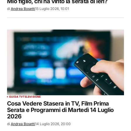
Mio figlio, chi ha vinto la serata di ieri?
di
Andrea Bosetti
15 Luglio 2026, 10:01
GUIDA TV
TELEVISIONE
Cosa Vedere Stasera in TV, Film Prima
Serata e Programmi di Martedì 14 Luglio
2026
di
Andrea Bosetti
14 Luglio 2026, 20:00