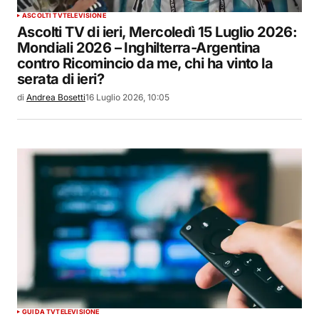
ASCOLTI TV
TELEVISIONE
Ascolti TV di ieri, Mercoledì 15 Luglio 2026:
Mondiali 2026 – Inghilterra-Argentina
contro Ricomincio da me, chi ha vinto la
serata di ieri?
di
Andrea Bosetti
16 Luglio 2026, 10:05
GUIDA TV
TELEVISIONE