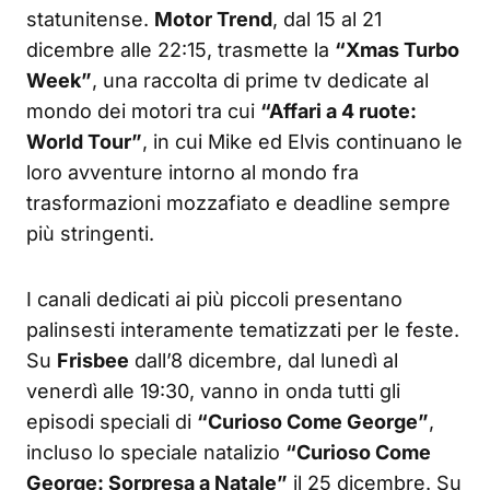
statunitense.
Motor Trend
, dal 15 al 21
dicembre alle 22:15, trasmette la
“Xmas Turbo
Week”
, una raccolta di prime tv dedicate al
mondo dei motori tra cui
“Affari a 4 ruote:
World Tour”
, in cui Mike ed Elvis continuano le
loro avventure intorno al mondo fra
trasformazioni mozzafiato e deadline sempre
più stringenti.
I canali dedicati ai più piccoli presentano
palinsesti interamente tematizzati per le feste.
Su
Frisbee
dall’8 dicembre, dal lunedì al
venerdì alle 19:30, vanno in onda tutti gli
episodi speciali di
“Curioso Come George”
,
incluso lo speciale natalizio
“Curioso Come
George: Sorpresa a Natale”
il 25 dicembre. Su