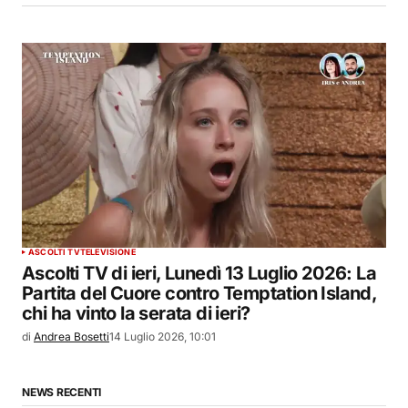
ASCOLTI TV
TELEVISIONE
Ascolti TV di ieri, Lunedì 13 Luglio 2026: La
Partita del Cuore contro Temptation Island,
chi ha vinto la serata di ieri?
di
Andrea Bosetti
14 Luglio 2026, 10:01
NEWS RECENTI