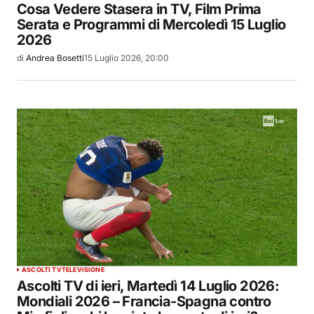
Cosa Vedere Stasera in TV, Film Prima
Serata e Programmi di Mercoledì 15 Luglio
2026
di
Andrea Bosetti
15 Luglio 2026, 20:00
ASCOLTI TV
TELEVISIONE
Ascolti TV di ieri, Martedì 14 Luglio 2026:
Mondiali 2026 – Francia-Spagna contro