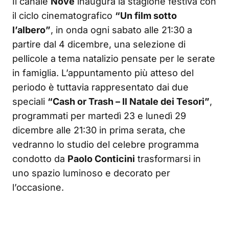
Il canale
Nove
inaugura la stagione festiva con
il ciclo cinematografico
“Un film sotto
l’albero”
, in onda ogni sabato alle 21:30 a
partire dal 4 dicembre, una selezione di
pellicole a tema natalizio pensate per le serate
in famiglia. L’appuntamento più atteso del
periodo è tuttavia rappresentato dai due
speciali
“Cash or Trash – Il Natale dei Tesori”
,
programmati per martedì 23 e lunedì 29
dicembre alle 21:30 in prima serata, che
vedranno lo studio del celebre programma
condotto da
Paolo Conticini
trasformarsi in
uno spazio luminoso e decorato per
l’occasione.