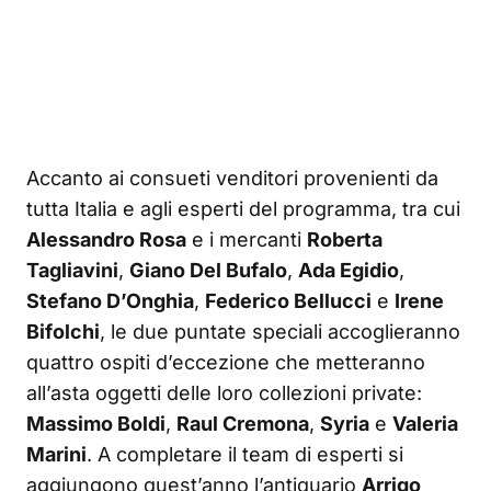
Accanto ai consueti venditori provenienti da
tutta Italia e agli esperti del programma, tra cui
Alessandro Rosa
e i mercanti
Roberta
Tagliavini
,
Giano Del Bufalo
,
Ada Egidio
,
Stefano D’Onghia
,
Federico Bellucci
e
Irene
Bifolchi
, le due puntate speciali accoglieranno
quattro ospiti d’eccezione che metteranno
all’asta oggetti delle loro collezioni private:
Massimo Boldi
,
Raul Cremona
,
Syria
e
Valeria
Marini
. A completare il team di esperti si
aggiungono quest’anno l’antiquario
Arrigo