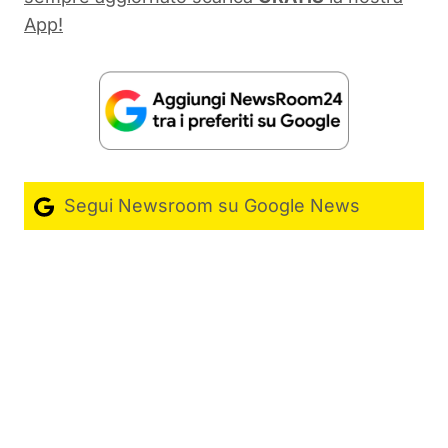
App!
Segui Newsroom su Google News