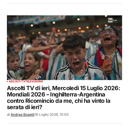
ASCOLTI TV
TELEVISIONE
Ascolti TV di ieri, Mercoledì 15 Luglio 2026:
Mondiali 2026 – Inghilterra-Argentina
contro Ricomincio da me, chi ha vinto la
serata di ieri?
di
Andrea Bosetti
16 Luglio 2026, 10:05