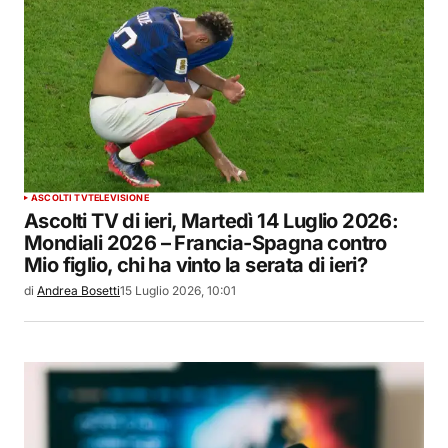
ASCOLTI TV
TELEVISIONE
Ascolti TV di ieri, Martedì 14 Luglio 2026:
Mondiali 2026 – Francia-Spagna contro
Mio figlio, chi ha vinto la serata di ieri?
di
Andrea Bosetti
15 Luglio 2026, 10:01