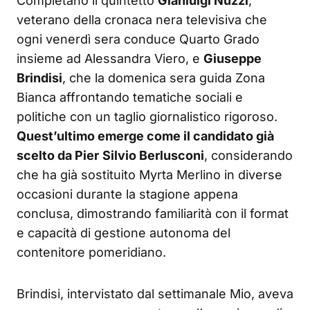
Completano il quintetto
Gianluigi Nuzzi
,
veterano della cronaca nera televisiva che
ogni venerdì sera conduce Quarto Grado
insieme ad Alessandra Viero, e
Giuseppe
Brindisi
, che la domenica sera guida Zona
Bianca affrontando tematiche sociali e
politiche con un taglio giornalistico rigoroso.
Quest’ultimo emerge come il candidato già
scelto da Pier
Silvio Berlusconi
, considerando
che ha già sostituito Myrta Merlino in diverse
occasioni durante la stagione appena
conclusa, dimostrando familiarità con il format
e capacità di gestione autonoma del
contenitore pomeridiano.
Brindisi, intervistato dal settimanale Mio, aveva