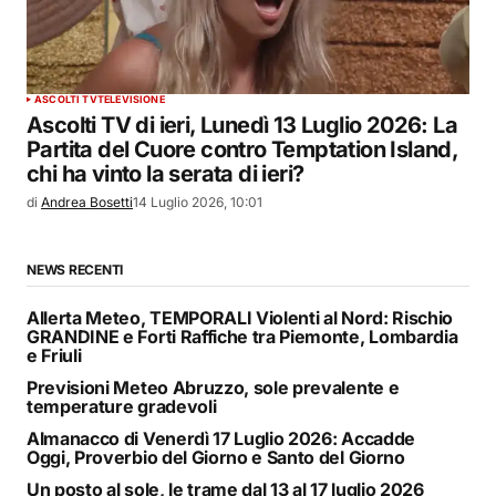
ASCOLTI TV
TELEVISIONE
Ascolti TV di ieri, Lunedì 13 Luglio 2026: La
Partita del Cuore contro Temptation Island,
chi ha vinto la serata di ieri?
di
Andrea Bosetti
14 Luglio 2026, 10:01
NEWS RECENTI
Allerta Meteo, TEMPORALI Violenti al Nord: Rischio
GRANDINE e Forti Raffiche tra Piemonte, Lombardia
e Friuli
Previsioni Meteo Abruzzo, sole prevalente e
temperature gradevoli
Almanacco di Venerdì 17 Luglio 2026: Accadde
Oggi, Proverbio del Giorno e Santo del Giorno
Un posto al sole, le trame dal 13 al 17 luglio 2026