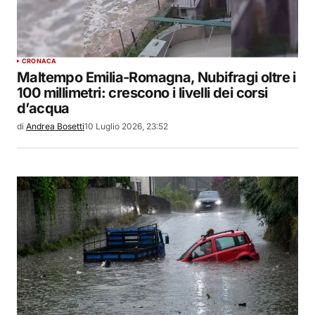
CRONACA
Maltempo Emilia-Romagna, Nubifragi oltre i
100 millimetri: crescono i livelli dei corsi
d’acqua
di
Andrea Bosetti
10 Luglio 2026, 23:52