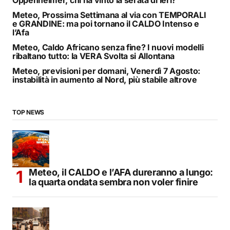
Meteo, Prossima Settimana al via con TEMPORALI
e GRANDINE: ma poi tornano il CALDO Intenso e
l’Afa
Meteo, Caldo Africano senza fine? I nuovi modelli
ribaltano tutto: la VERA Svolta si Allontana
Meteo, previsioni per domani, Venerdì 7 Agosto:
instabilità in aumento al Nord, più stabile altrove
TOP NEWS
Meteo, il CALDO e l’AFA dureranno a lungo:
la quarta ondata sembra non voler finire