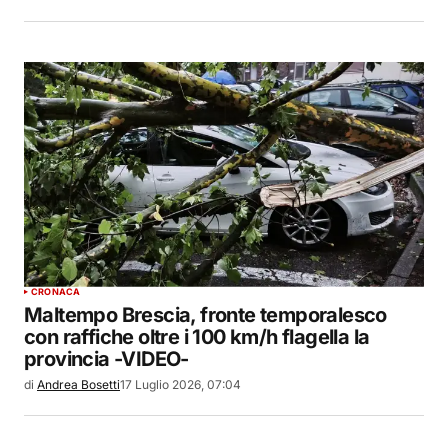
CRONACA
Maltempo Brescia, fronte temporalesco
con raffiche oltre i 100 km/h flagella la
provincia -VIDEO-
di
Andrea Bosetti
17 Luglio 2026, 07:04