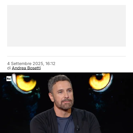
4 Settembre 2025, 16:12
di
Andrea Bosetti