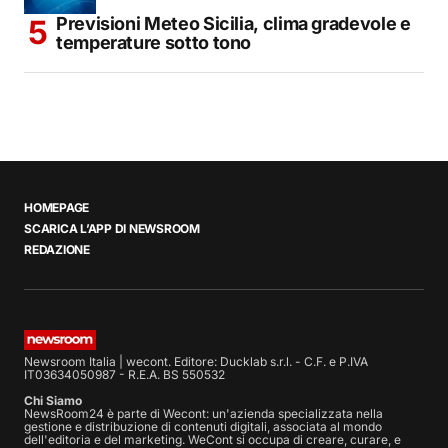
Previsioni Meteo Sicilia, clima gradevole e
temperature sotto tono
HOMEPAGE
SCARICA L’APP DI NEWSROOM
REDAZIONE
Newsroom Italia | wecont. Editore: Ducklab s.r.l. - C.F. e P.IVA
IT03634050987 - R.E.A. BS 550532
Chi Siamo
NewsRoom24 è parte di Wecont: un'azienda specializzata nella
gestione e distribuzione di contenuti digitali, associata al mondo
dell'editoria e del marketing. WeCont si occupa di creare, curare, e