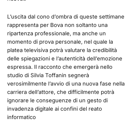
L’uscita dal cono d’ombra di queste settimane
rappresenta per Bova non soltanto una
ripartenza professionale, ma anche un
momento di prova personale, nel quale la
platea televisiva potrà valutare la credibilità
delle spiegazioni e l’autenticità dell’emozione
espressa. Il racconto che emergerà nello
studio di Silvia Toffanin segnerà
verosimilmente l’avvio di una nuova fase nella
carriera dell’attore, che difficilmente potrà
ignorare le conseguenze di un gesto di
invadenza digitale ai confini del reato
informatico