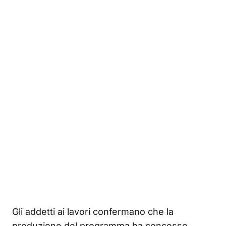
Gli addetti ai lavori confermano che la
produzione del programma ha concesso