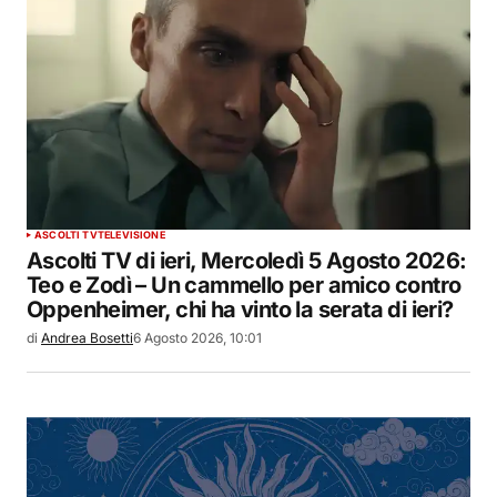
ASCOLTI TV
TELEVISIONE
Ascolti TV di ieri, Mercoledì 5 Agosto 2026:
Teo e Zodì – Un cammello per amico contro
Oppenheimer, chi ha vinto la serata di ieri?
di
Andrea Bosetti
6 Agosto 2026, 10:01