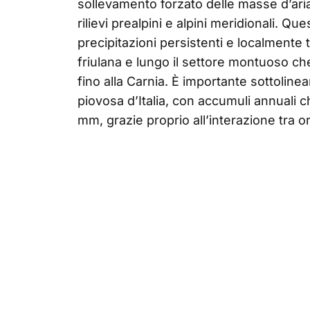
sollevamento forzato delle masse d’aria
rilievi prealpini e alpini meridionali. Q
precipitazioni persistenti e localmente t
friulana e lungo il settore montuoso c
fino alla Carnia. È importante sottoline
piovosa d’Italia, con accumuli annuali 
mm, grazie proprio all’interazione tra o