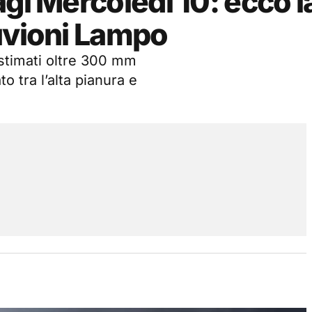
gi Mercoledì 10: ecco l
uvioni Lampo
: stimati oltre 300 mm
o tra l’alta pianura e