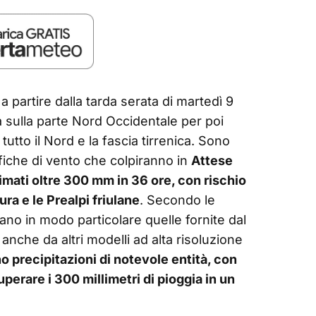
 a partire dalla tarda serata di martedì 9
 sulla parte Nord Occidentale per poi
utto il Nord e la fascia tirrenica. Sono
affiche di vento che colpiranno in
Attese
stimati oltre 300 mm in 36 ore, con rischio
ura e le Prealpi friulane
. Secondo le
cano in modo particolare quelle fornite dal
che da altri modelli ad alta risoluzione
o precipitazioni di notevole entità, con
erare i 300 millimetri di pioggia in un