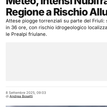
Meteo, Intensi Nubifra
Regione a Rischio All
Attese piogge torrenziali su parte del Friuli
in 36 ore, con rischio idrogeologico localizzat
le Prealpi friulane.
8 Settembre 2025, 09:03
di
Andrea Bosetti