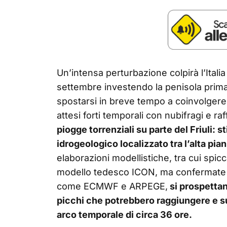
Un’intensa perturbazione colpirà l’Italia
settembre investendo la penisola prima
spostarsi in breve tempo a coinvolgere t
attesi forti temporali con nubifragi e r
piogge torrenziali su parte del Friuli: 
idrogeologico localizzato tra l’alta pian
elaborazioni modellistiche, tra cui spic
modello tedesco ICON, ma confermate an
come ECMWF e ARPEGE,
si prospettan
picchi che potrebbero raggiungere e sup
arco temporale di circa 36 ore.