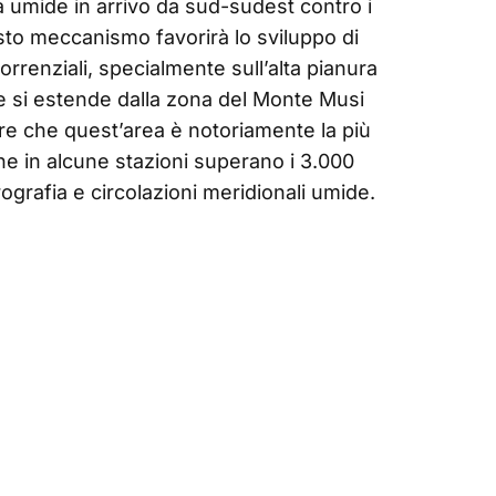
 umide in arrivo da sud-sudest contro i
uesto meccanismo favorirà lo sviluppo di
orrenziali, specialmente sull’alta pianura
he si estende dalla zona del Monte Musi
are che quest’area è notoriamente la più
che in alcune stazioni superano i 3.000
rografia e circolazioni meridionali umide.