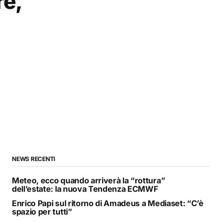
re,
NEWS RECENTI
Meteo, ecco quando arriverà la “rottura”
dell’estate: la nuova Tendenza ECMWF
Enrico Papi sul ritorno di Amadeus a Mediaset: “C’è
spazio per tutti”