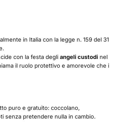
cialmente in Italia con la legge n. 159 del 31
e.
ncide con la festa degli
angeli custodi
nel
iama il ruolo protettivo e amorevole che i
tto puro e gratuito: coccolano,
i senza pretendere nulla in cambio.