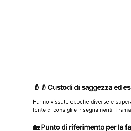
👵👴 Custodi di saggezza ed e
Hanno vissuto epoche diverse e superat
fonte di consigli e insegnamenti. Tramand
🏡 Punto di riferimento per la f