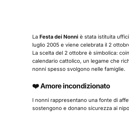
La
Festa dei Nonni
è stata istituita uffi
luglio 2005 e viene celebrata il 2 ottobr
La scelta del 2 ottobre è simbolica: coi
calendario cattolico, un legame che rich
nonni spesso svolgono nelle famiglie.
❤️ Amore incondizionato
I nonni rappresentano una fonte di affe
sostengono e donano sicurezza ai nipot