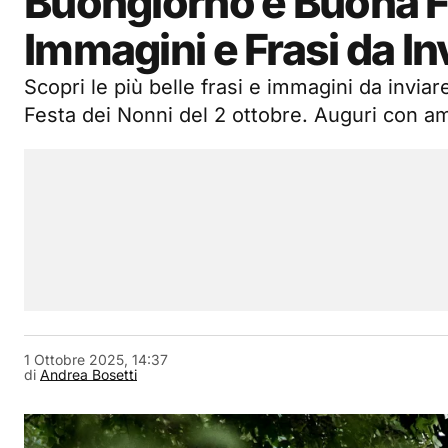
Buongiorno e Buona Fe
Immagini e Frasi da I
Scopri le più belle frasi e immagini da invi
Festa dei Nonni del 2 ottobre. Auguri con am
1 Ottobre 2025, 14:37
di
Andrea Bosetti