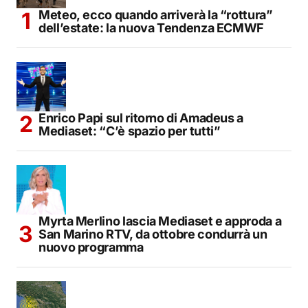
Meteo, ecco quando arriverà la “rottura”
dell’estate: la nuova Tendenza ECMWF
Enrico Papi sul ritorno di Amadeus a
Mediaset: “C’è spazio per tutti”
Myrta Merlino lascia Mediaset e approda a
San Marino RTV, da ottobre condurrà un
nuovo programma