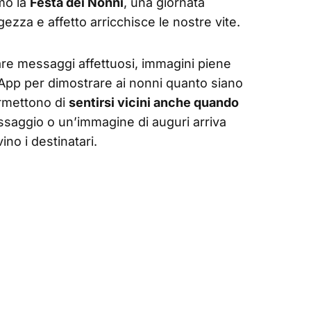
amo la
Festa dei Nonni
, una giornata
ezza e affetto arricchisce le nostre vite.
iare messaggi affettuosi, immagini piene
App per dimostrare ai nonni quanto siano
ermettono di
sentirsi vicini anche quando
ssaggio o un’immagine di auguri arriva
ino i destinatari.