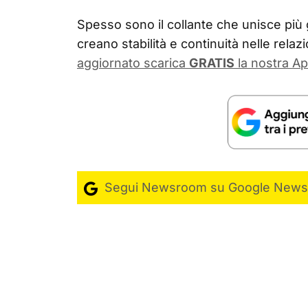
Spesso sono il collante che unisce più 
creano stabilità e continuità nelle relazio
aggiornato scarica
GRATIS
la nostra Ap
Segui Newsroom su Google News