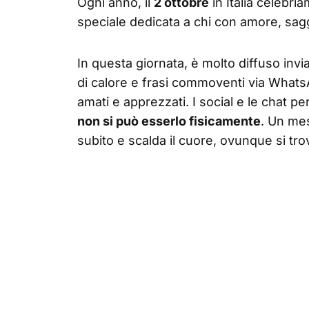
Ogni anno, il
2 ottobre
in Italia celebri
speciale dedicata a chi con amore, sagg
In questa giornata, è molto diffuso inv
di calore e frasi commoventi via Whats
amati e apprezzati. I social e le chat p
non si può esserlo fisicamente
. Un me
subito e scalda il cuore, ovunque si trov