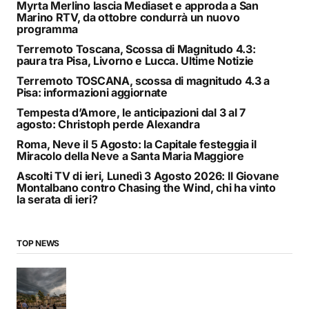
Myrta Merlino lascia Mediaset e approda a San
Marino RTV, da ottobre condurrà un nuovo
programma
Terremoto Toscana, Scossa di Magnitudo 4.3:
paura tra Pisa, Livorno e Lucca. Ultime Notizie
Terremoto TOSCANA, scossa di magnitudo 4.3 a
Pisa: informazioni aggiornate
Tempesta d’Amore, le anticipazioni dal 3 al 7
agosto: Christoph perde Alexandra
Roma, Neve il 5 Agosto: la Capitale festeggia il
Miracolo della Neve a Santa Maria Maggiore
Ascolti TV di ieri, Lunedì 3 Agosto 2026: Il Giovane
Montalbano contro Chasing the Wind, chi ha vinto
la serata di ieri?
TOP NEWS