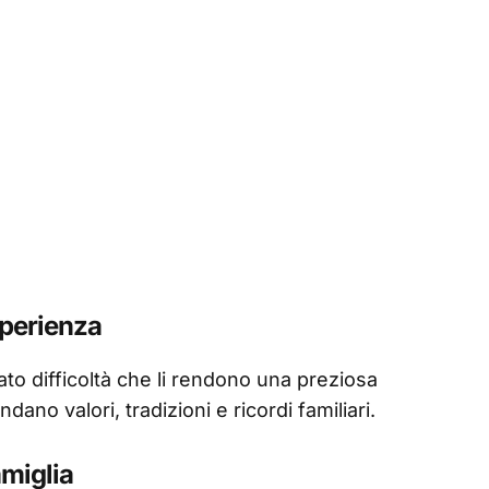
sperienza
o difficoltà che li rendono una preziosa
ano valori, tradizioni e ricordi familiari.
amiglia