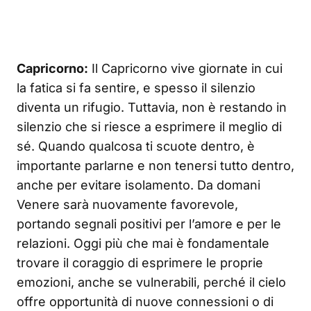
Capricorno:
Il Capricorno vive giornate in cui
la fatica si fa sentire, e spesso il silenzio
diventa un rifugio. Tuttavia, non è restando in
silenzio che si riesce a esprimere il meglio di
sé. Quando qualcosa ti scuote dentro, è
importante parlarne e non tenersi tutto dentro,
anche per evitare isolamento. Da domani
Venere sarà nuovamente favorevole,
portando segnali positivi per l’amore e per le
relazioni. Oggi più che mai è fondamentale
trovare il coraggio di esprimere le proprie
emozioni, anche se vulnerabili, perché il cielo
offre opportunità di nuove connessioni o di