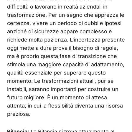
difficoltà o lavorano in realtà aziendali in
trasformazione. Per un segno che apprezza le
certezze, vivere un periodo di dubbi e ipotesi
anziché di sicurezze appare complesso e
richiede molta pazienza. L’incertezza presente
oggi mette a dura prova il bisogno di regole,
ma è proprio questa fase di transizione che
stimola una maggiore capacità di adattamento,
qualità essenziale per superare questo
momento. Le trasformazioni attuali, pur se
instabili, saranno importanti per costruire un
futuro migliore. È un momento di attesa
attenta, in cui la flessibilità diventa una risorsa
preziosa.
Bilancia:
La Bilancia si trova attualmente al