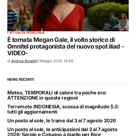
ATTUALITÀ
TECNOLOGIA
È tornata Megan Gale, il volto storico di
Omnitel protagonista del nuovo spot iliad -
VIDEO-
di
Andrea Bosetti
6 Maggio 2026, 14:46
NEWS RECENTI
Meteo, TEMPORALI di calore tra poche ore:
ATTENZIONE in queste regioni
Terremoto INDONESIA, scossa di magnitudo 5.5:
tutti gli aggiornamenti
Un posto al sole, le trame dal 3 al 7 agosto 2026
Un posto al sole, le anticipazioni dal 3 al 7 agosto
2026: Sergio e Cotugno a duello per Bice