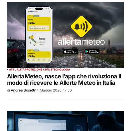
ATTUALITÀ
PROTEZIONE CIVILE
TECNOLOGIA
AllertaMeteo, nasce l’app che rivoluziona il
modo di ricevere le Allerte Meteo in Italia
di
Andrea Bosetti
14 Maggio 2026, 17:50