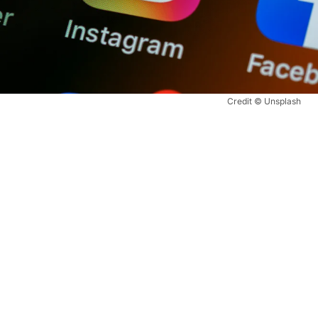
Credit © Unsplash