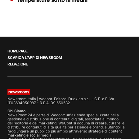
HOMEPAGE
SCARICA L’APP DI NEWSROOM
REDAZIONE
Newsroom Italia | wecont. Editore: Ducklab s.r.l. - C.F. e P.IVA
IT03634050987 - R.E.A. BS 550532
Chi Siamo
NewsRoom24 è parte di Wecont: un'azienda specializzata nella
gestione e distribuzione di contenuti digitali, associata al mondo
dell'editoria e del marketing. WeCont si occupa di creare, curare, e
distribuire contenuti di alta qualità per aziende e brand, aiutandoli a
raggiungere un pubblico più ampio attraverso strategie di content
marketing e social media.