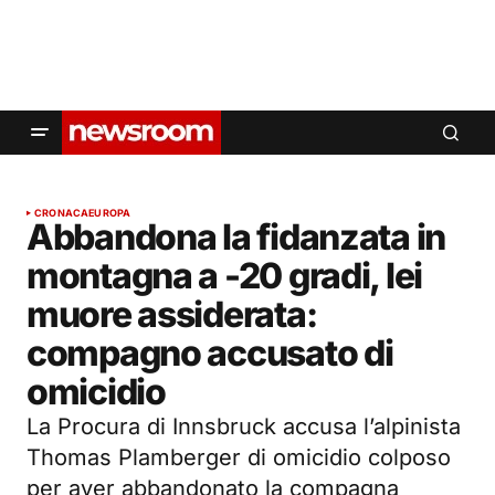
CRONACA
EUROPA
Abbandona la fidanzata in
montagna a -20 gradi, lei
muore assiderata:
compagno accusato di
omicidio
La Procura di Innsbruck accusa l’alpinista
Thomas Plamberger di omicidio colposo
per aver abbandonato la compagna