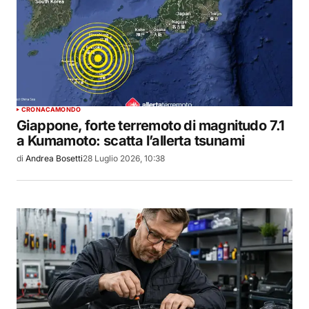
CRONACA
MONDO
Giappone, forte terremoto di magnitudo 7.1
a Kumamoto: scatta l’allerta tsunami
di
Andrea Bosetti
28 Luglio 2026, 10:38