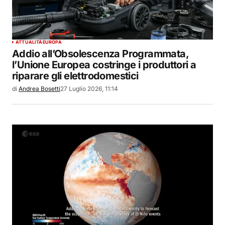
ATTUALITÀ
EUROPA
Addio all’Obsolescenza Programmata,
l’Unione Europea costringe i produttori a
riparare gli elettrodomestici
di
Andrea Bosetti
27 Luglio 2026, 11:14