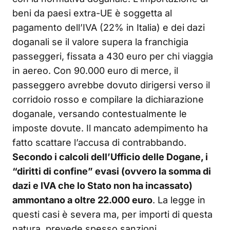
beni da paesi extra-UE è soggetta al
pagamento dell’IVA (22% in Italia) e dei dazi
doganali se il valore supera la franchigia
passeggeri, fissata a 430 euro per chi viaggia
in aereo. Con 90.000 euro di merce, il
passeggero avrebbe dovuto dirigersi verso il
corridoio rosso e compilare la dichiarazione
doganale, versando contestualmente le
imposte dovute. Il mancato adempimento ha
fatto scattare l’accusa di contrabbando.
Secondo i calcoli dell’Ufficio delle Dogane, i
“diritti di confine” evasi (ovvero la somma di
dazi e IVA che lo Stato non ha incassato)
ammontano a oltre 22.000 euro
. La legge in
questi casi è severa ma, per importi di questa
natura, prevede spesso sanzioni