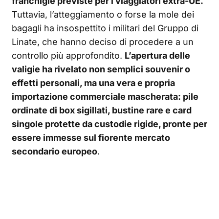
franchigie previste per i viaggiatori extra-UE.
Tuttavia, l’atteggiamento o forse la mole dei
bagagli ha insospettito i militari del Gruppo di
Linate, che hanno deciso di procedere a un
controllo più approfondito.
L’apertura delle
valigie ha rivelato non semplici souvenir o
effetti personali, ma una vera e propria
importazione commerciale mascherata: pile
ordinate di box sigillati, bustine rare e card
singole protette da custodie rigide, pronte per
essere immesse sul fiorente mercato
secondario europeo
.