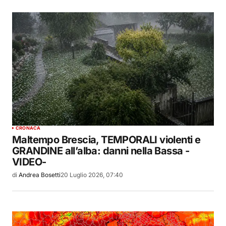
CRONACA
Maltempo Brescia, TEMPORALI violenti e
GRANDINE all’alba: danni nella Bassa -
VIDEO-
di
Andrea Bosetti
20 Luglio 2026, 07:40