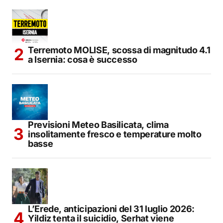
Terremoto MOLISE, scossa di magnitudo 4.1
a Isernia: cosa è successo
Previsioni Meteo Basilicata, clima
insolitamente fresco e temperature molto
basse
L’Erede, anticipazioni del 31 luglio 2026:
Yildiz tenta il suicidio, Serhat viene