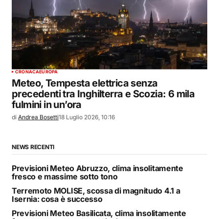
CRONACA
EUROPA
Meteo, Tempesta elettrica senza
precedenti tra Inghilterra e Scozia: 6 mila
fulmini in un’ora
di
Andrea Bosetti
18 Luglio 2026, 10:16
NEWS RECENTI
Previsioni Meteo Abruzzo, clima insolitamente
fresco e massime sotto tono
Terremoto MOLISE, scossa di magnitudo 4.1 a
Isernia: cosa è successo
Previsioni Meteo Basilicata, clima insolitamente