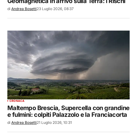
Geomagnetica in arrivo sulla Terra: i Rischi
di
Andrea Bosetti
23 Luglio 2026, 08:37
CRONACA
Maltempo Brescia, Supercella con grandine
e fulmini: colpiti Palazzolo e la Franciacorta
di
Andrea Bosetti
21 Luglio 2026, 10:31