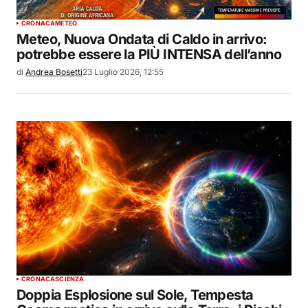
CRONACA
METEO
Meteo, Nuova Ondata di Caldo in arrivo:
potrebbe essere la PIÙ INTENSA dell’anno
di
Andrea Bosetti
23 Luglio 2026, 12:55
CRONACA
SCIENZA
Doppia Esplosione sul Sole, Tempesta