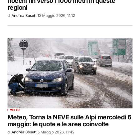
fiocchi fin verso i 1000 metri in queste
regioni
di
Andrea Bosetti
13 Maggio 2026, 11:12
METEO
Meteo, Torna la NEVE sulle Alpi mercoledì 6
maggio: le quote e le aree coinvolte
di
Andrea Bosetti
5 Maggio 2026, 11:42