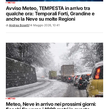
METEO
Avviso Meteo, TEMPESTA in arrivo tra
qualche ora: Temporali Forti, Grandine e
anche la Neve su molte Regioni
di
Andrea Bosetti
14 Maggio 2026, 10:41
METEO
Meteo, Neve in arrivo nei prossimi giorni: