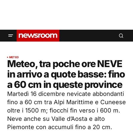
METEO
Meteo, tra poche ore NEVE
in arrivo a quote basse: fino
a 60 cm in queste province
Martedì 16 dicembre nevicate abbondanti
fino a 60 cm tra Alpi Marittime e Cuneese
oltre i 1500 m; fiocchi fin verso i 600 m.
Neve anche su Valle d’Aosta e alto
Piemonte con accumuli fino a 20 cm.