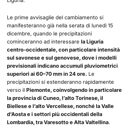
Liguria.
Le prime avvisaglie del cambiamento si
manifesteranno già nella serata di lunedì 15
dicembre, quando le precipitazioni
cominceranno ad interessare
la Liguria
centro-occidentale, con particolare intensità
sul savonese e sul genovese, dove i modelli
previsionali indicano accumuli pluviometrici
superiori ai 60–70 mm in 24 ore.
Le
precipitazioni si estenderanno rapidamente
verso il
Piemonte, coinvolgendo in particolare
la provincia di Cuneo, l’alto Torinese, il
Biellese e l’alto Vercellese, nonché la Valle
d’Aosta e i settori più occidentali della
Lombardia, tra Varesotto e Alta Valtellina
.