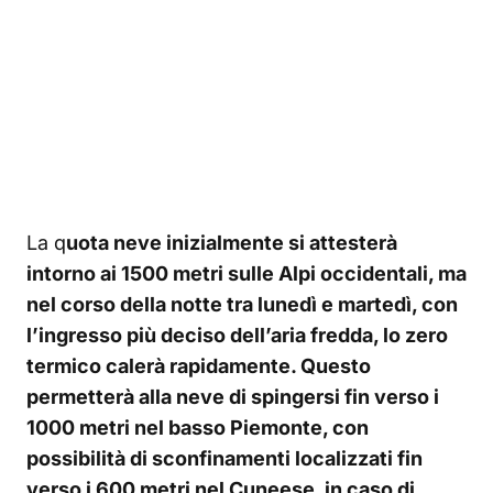
La q
uota neve inizialmente si attesterà
intorno ai 1500 metri sulle Alpi occidentali, ma
nel corso della notte tra lunedì e martedì, con
l’ingresso più deciso dell’aria fredda, lo zero
termico calerà rapidamente. Questo
permetterà alla neve di spingersi fin verso i
1000 metri nel basso Piemonte, con
possibilità di sconfinamenti localizzati fin
verso i 600 metri nel Cuneese, in caso di