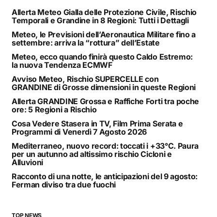
Allerta Meteo Gialla delle Protezione Civile, Rischio
Temporali e Grandine in 8 Regioni: Tutti i Dettagli
Meteo, le Previsioni dell’Aeronautica Militare fino a
settembre: arriva la “rottura” dell’Estate
Meteo, ecco quando finirà questo Caldo Estremo:
la nuova Tendenza ECMWF
Avviso Meteo, Rischio SUPERCELLE con
GRANDINE di Grosse dimensioni in queste Regioni
Allerta GRANDINE Grossa e Raffiche Forti tra poche
ore: 5 Regioni a Rischio
Cosa Vedere Stasera in TV, Film Prima Serata e
Programmi di Venerdì 7 Agosto 2026
Mediterraneo, nuovo record: toccati i +33°C. Paura
per un autunno ad altissimo rischio Cicloni e
Alluvioni
Racconto di una notte, le anticipazioni del 9 agosto:
Ferman diviso tra due fuochi
TOP NEWS