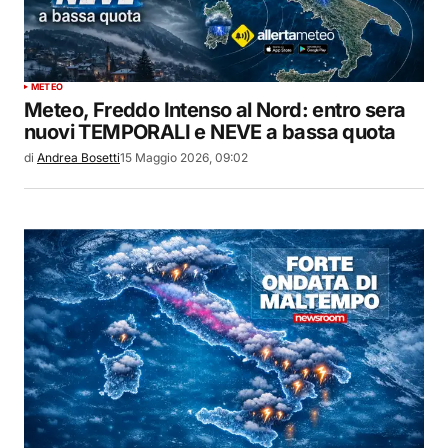
METEO
Meteo, Freddo Intenso al Nord: entro sera
nuovi TEMPORALI e NEVE a bassa quota
di
Andrea Bosetti
15 Maggio 2026, 09:02