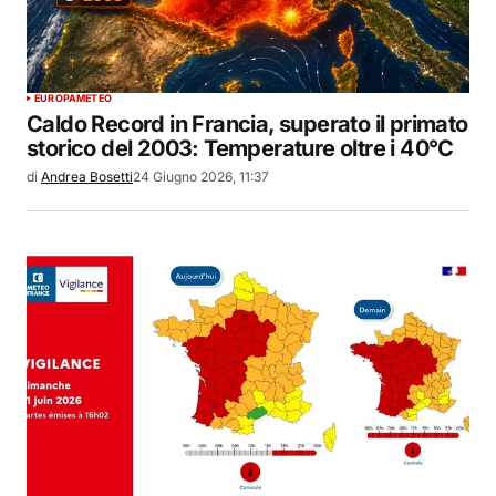
EUROPA
METEO
Caldo Record in Francia, superato il primato
storico del 2003: Temperature oltre i 40°C
di
Andrea Bosetti
24 Giugno 2026, 11:37