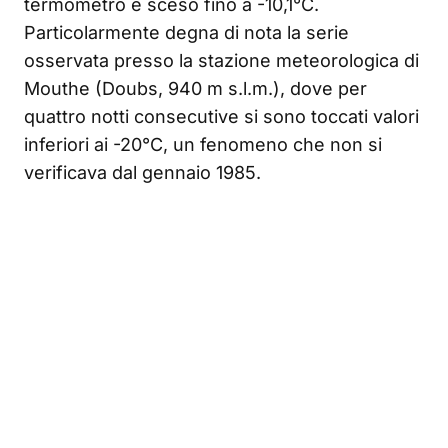
termometro è sceso fino a -10,1°C.
Particolarmente degna di nota la serie
osservata presso la stazione meteorologica di
Mouthe (Doubs, 940 m s.l.m.), dove per
quattro notti consecutive si sono toccati valori
inferiori ai -20°C, un fenomeno che non si
verificava dal gennaio 1985.