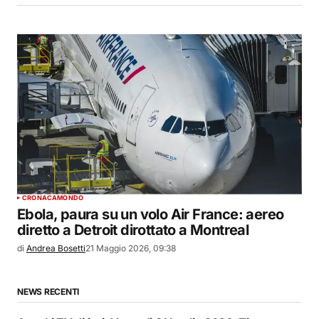
CRONACA
MONDO
Ebola, paura su un volo Air France: aereo
diretto a Detroit dirottato a Montreal
di
Andrea Bosetti
21 Maggio 2026, 09:38
NEWS RECENTI