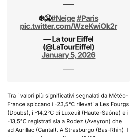
❄️🥶
#Neige
#Paris
pic.twitter.com/WzeKwiOk2r
— La tour Eiffel
(@LaTourEiffel)
January 5, 2026
Tra i valori più significativi segnalati da Météo-
France spiccano i -23,5°C rilevati a Les Fourgs
(Doubs), i -14,2°C di Luxeuil (Haute-Saône) e i
-13,5°C registrati sia a Rodez (Aveyron) che
ad Aurillac (Cantal). A Strasburgo (Bas-Rhin) il