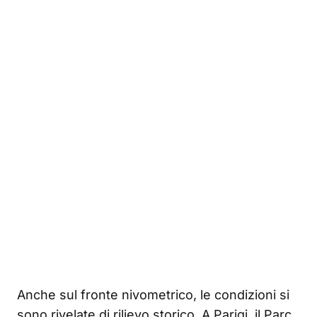
Anche sul fronte nivometrico, le condizioni si
sono rivelate di rilievo storico. A Parigi, il Parc