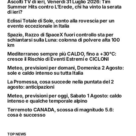
Ascolti TV di ieri, Venerdì 31 Luglio 2026: Tim
Summer Hits contro L’Erede, chi ha vinto la serata
di ieri?
Eclissi Totale di Sole, conto alla rovescia per un
evento eccezionale in Italia
Spazio, Razzo di SpaceX fuori controllo sta per
schiantarsi sulla Luna: colonna di polvere alta 100
km
Mediterraneo sempre più CALDO, fino a +30°C:
cresce il Rischio di Eventi Estremi e CICLONI
Meteo, previsioni per domani, Domenica 2 Agosto:
sole e caldo intenso su tutta Italia
La Promessa, cosa succede nella puntata del 2
agosto: anticipazioni
Meteo, previsioni per oggi, Sabato 1 Agosto: caldo
intenso e qualche temporale alpino
Terremoto CANADA, scossa di magnitudo 5.6:
cosa è successo
TOP NEWS