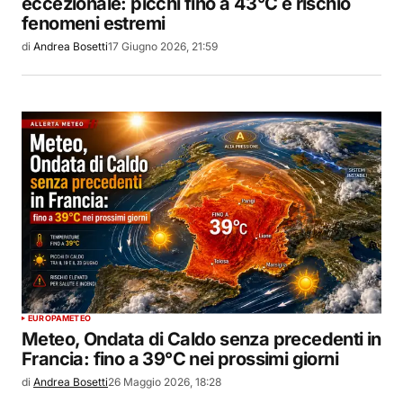
eccezionale: picchi fino a 43°C e rischio
fenomeni estremi
di
Andrea Bosetti
17 Giugno 2026, 21:59
EUROPA
METEO
Meteo, Ondata di Caldo senza precedenti in
Francia: fino a 39°C nei prossimi giorni
di
Andrea Bosetti
26 Maggio 2026, 18:28