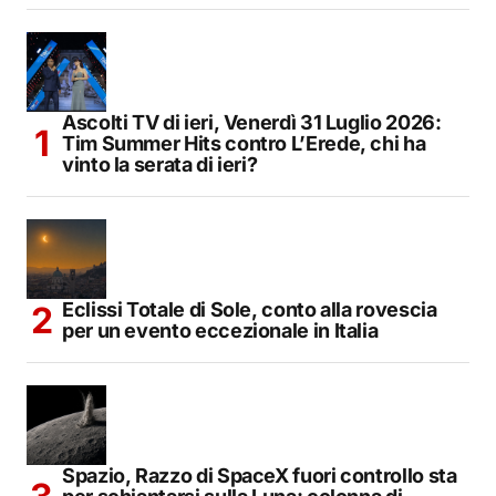
Ascolti TV di ieri, Venerdì 31 Luglio 2026:
Tim Summer Hits contro L’Erede, chi ha
vinto la serata di ieri?
Eclissi Totale di Sole, conto alla rovescia
per un evento eccezionale in Italia
Spazio, Razzo di SpaceX fuori controllo sta