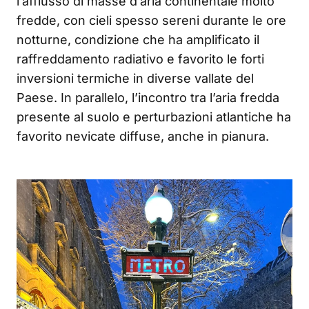
l’afflusso di masse d’aria continentale molto
fredde, con cieli spesso sereni durante le ore
notturne, condizione che ha amplificato il
raffreddamento radiativo e favorito le forti
inversioni termiche in diverse vallate del
Paese. In parallelo, l’incontro tra l’aria fredda
presente al suolo e perturbazioni atlantiche ha
favorito nevicate diffuse, anche in pianura.