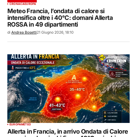
CRONACA
EUROPA
Meteo Francia, l’ondata di calore si
intensifica oltre i 40°C: domani Allerta
ROSSA in 49 dipartimenti
di
Andrea Bosetti
21 Giugno 2026, 18:10
EUROPA
METEO
Allerta in Francia, in arrivo Ondata di Calore