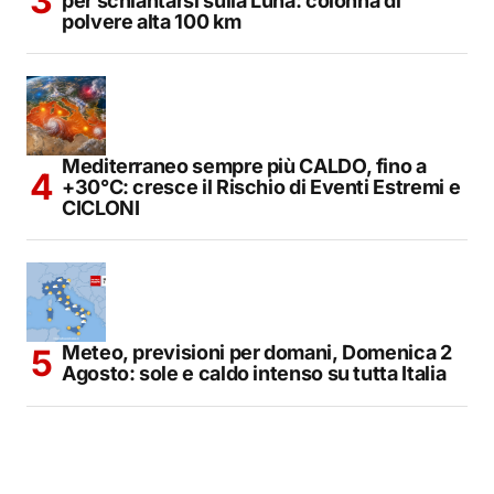
per schiantarsi sulla Luna: colonna di
polvere alta 100 km
Mediterraneo sempre più CALDO, fino a
+30°C: cresce il Rischio di Eventi Estremi e
CICLONI
Meteo, previsioni per domani, Domenica 2
Agosto: sole e caldo intenso su tutta Italia