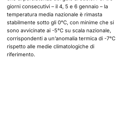
giorni consecutivi – il 4, 5 e 6 gennaio – la
temperatura media nazionale è rimasta
stabilmente sotto gli 0°C, con minime che si
sono avvicinate ai -5°C su scala nazionale,
corrispondenti a un’anomalia termica di -7°C
rispetto alle medie climatologiche di
riferimento.