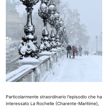
Particolarmente straordinario l’episodio che ha
interessato La Rochelle (Charente-Maritime),