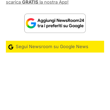
scarica
GRATIS
la nostra App!
Segui Newsroom su Google News