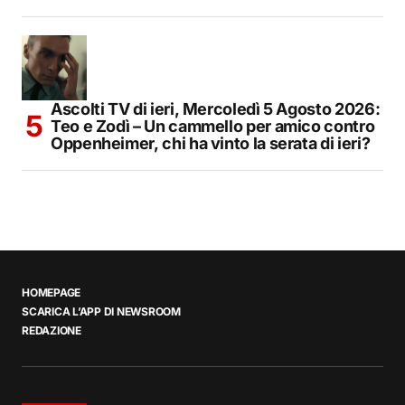
Ascolti TV di ieri, Mercoledì 5 Agosto 2026:
Teo e Zodì – Un cammello per amico contro
Oppenheimer, chi ha vinto la serata di ieri?
HOMEPAGE
SCARICA L’APP DI NEWSROOM
REDAZIONE