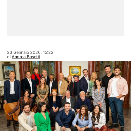
23 Gennaio 2026, 15:22
di
Andrea Bosetti