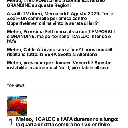
Meteo, I TEMPORALI fino a Domenica: rischio
GRANDINE su queste Regioni
Ascolti TV di ieri, Mercoledì 5 Agosto 2026: Teo e
Zodì – Un cammello per amico contro
Oppenheimer, chi ha vinto la serata di ieri?
Meteo, Prossima Settimana al via con TEMPORALI
e GRANDINE: ma poi tornano il CALDO Intenso e
l’Afa
Meteo, Caldo Africano senza fine? I nuovi modelli
ribaltano tutto: la VERA Svolta si Allontana
Meteo, previsioni per domani, Venerdì 7 Agosto:
instabilità in aumento al Nord, più stabile altrove
TOP NEWS
Meteo, il CALDO e l’AFA dureranno a lungo:
la quarta ondata sembra non voler finire