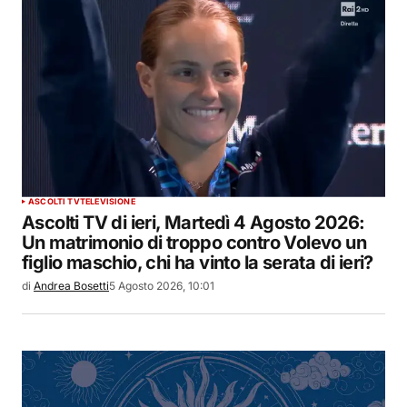
ASCOLTI TV
TELEVISIONE
Ascolti TV di ieri, Martedì 4 Agosto 2026:
Un matrimonio di troppo contro Volevo un
figlio maschio, chi ha vinto la serata di ieri?
di
Andrea Bosetti
5 Agosto 2026, 10:01