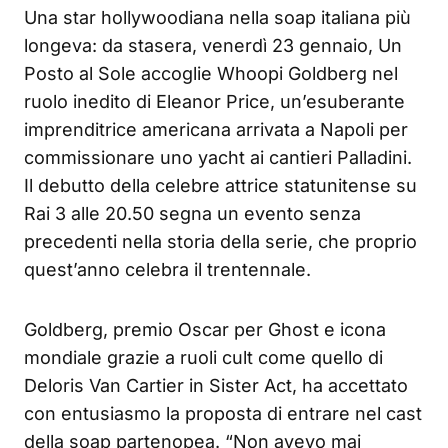
Una star hollywoodiana nella soap italiana più
longeva: da stasera, venerdì 23 gennaio, Un
Posto al Sole accoglie Whoopi Goldberg nel
ruolo inedito di Eleanor Price, un’esuberante
imprenditrice americana arrivata a Napoli per
commissionare uno yacht ai cantieri Palladini.
Il debutto della celebre attrice statunitense su
Rai 3 alle 20.50 segna un evento senza
precedenti nella storia della serie, che proprio
quest’anno celebra il trentennale.
Goldberg, premio Oscar per Ghost e icona
mondiale grazie a ruoli cult come quello di
Deloris Van Cartier in Sister Act, ha accettato
con entusiasmo la proposta di entrare nel cast
della soap partenopea. “Non avevo mai