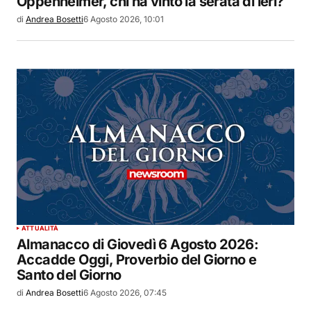
Oppenheimer, chi ha vinto la serata di ieri?
di
Andrea Bosetti
6 Agosto 2026, 10:01
ATTUALITÀ
Almanacco di Giovedì 6 Agosto 2026:
Accadde Oggi, Proverbio del Giorno e
Santo del Giorno
di
Andrea Bosetti
6 Agosto 2026, 07:45