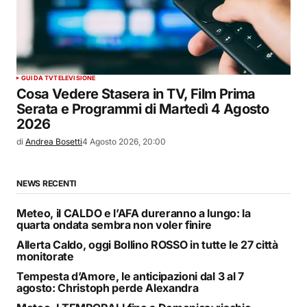
GUIDA TV
TELEVISIONE
Cosa Vedere Stasera in TV, Film Prima
Serata e Programmi di Martedì 4 Agosto
2026
di
Andrea Bosetti
4 Agosto 2026, 20:00
NEWS RECENTI
Meteo, il CALDO e l’AFA dureranno a lungo: la
quarta ondata sembra non voler finire
Allerta Caldo, oggi Bollino ROSSO in tutte le 27 città
monitorate
Tempesta d’Amore, le anticipazioni dal 3 al 7
agosto: Christoph perde Alexandra