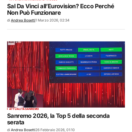
Sal Da Vinci all’Eurovision? Ecco Perché
Non Può Funzionare
di
Andrea Bosetti
1 Marzo 2026, 02:34
ATTUALITÀ
SANREMO
Sanremo 2026, la Top 5 della seconda
serata
di
Andrea Bosetti
26 Febbraio 2026, 01:10