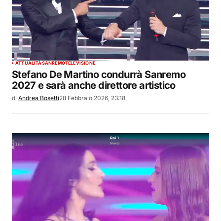
ATTUALITÀ
SANREMO
TELEVISIONE
Stefano De Martino condurrà Sanremo
2027 e sarà anche direttore artistico
di
Andrea Bosetti
28 Febbraio 2026, 23:18