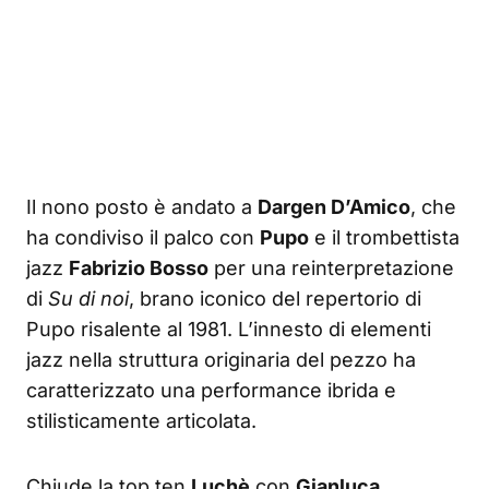
Il nono posto è andato a
Dargen D’Amico
, che
ha condiviso il palco con
Pupo
e il trombettista
jazz
Fabrizio Bosso
per una reinterpretazione
di
Su di noi
, brano iconico del repertorio di
Pupo risalente al 1981. L’innesto di elementi
jazz nella struttura originaria del pezzo ha
caratterizzato una performance ibrida e
stilisticamente articolata.
Chiude la top ten
Luchè
con
Gianluca