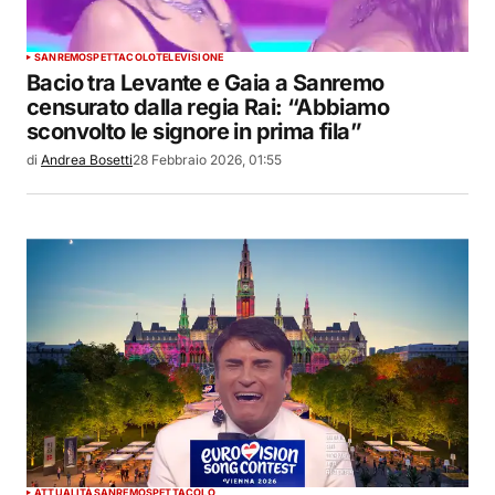
SANREMO
SPETTACOLO
TELEVISIONE
Bacio tra Levante e Gaia a Sanremo
censurato dalla regia Rai: “Abbiamo
sconvolto le signore in prima fila”
di
Andrea Bosetti
28 Febbraio 2026, 01:55
ATTUALITÀ
SANREMO
SPETTACOLO