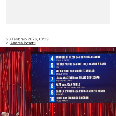
28 Febbraio 2026, 01:39
di
Andrea Bosetti