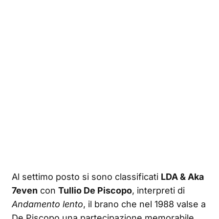
Al settimo posto si sono classificati
LDA & Aka
7even
con
Tullio De Piscopo
, interpreti di
Andamento lento
, il brano che nel 1988 valse a
De Piscopo una partecipazione memorabile