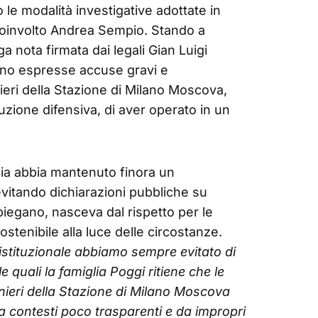
o le modalità investigative adottate in
 coinvolto Andrea Sempio. Stando a
 nota firmata dai legali Gian Luigi
no espresse accuse gravi e
nieri della Stazione di Milano Moscova,
ruzione difensiva, di aver operato in un
lia abbia mantenuto finora un
evitando dichiarazioni pubbliche su
 spiegano, nasceva dal rispetto per le
ostenibile alla luce delle circostanze.
 istituzionale abbiamo sempre evitato di
 quali la famiglia Poggi ritiene che le
inieri della Stazione di Milano Moscova
 contesti poco trasparenti e da impropri