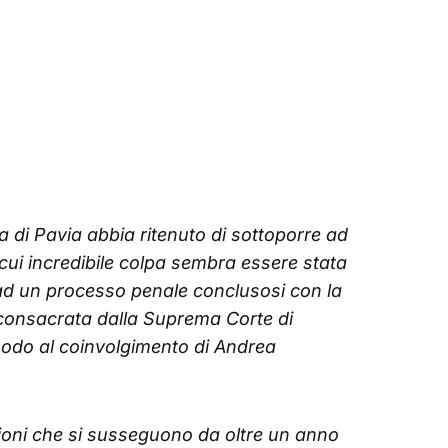
a di Pavia abbia ritenuto di sottoporre ad
la cui incredibile colpa sembra essere stata
 ad un processo penale conclusosi con la
 consacrata dalla Suprema Corte di
modo al coinvolgimento di Andrea
ioni che si susseguono da oltre un anno