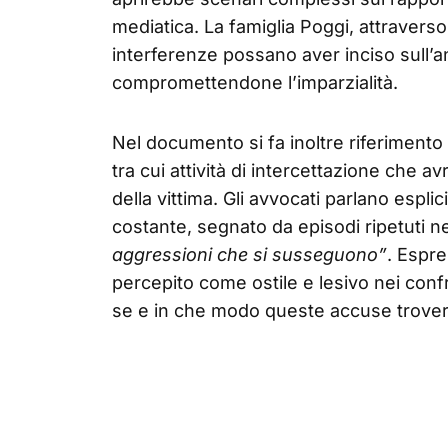
mediatica. La famiglia Poggi, attraverso i
interferenze possano aver inciso sull’a
compromettendone l’imparzialità.
Nel documento si fa inoltre riferimento 
tra cui attività di intercettazione che a
della vittima. Gli avvocati parlano espli
costante, segnato da episodi ripetuti 
aggressioni che si susseguono”
. Espre
percepito come ostile e lesivo nei confr
se e in che modo queste accuse trover