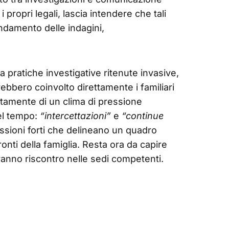
 propri legali, lascia intendere che tali
ndamento delle indagini,
a pratiche investigative ritenute invasive,
vrebbero coinvolto direttamente i familiari
citamente di un clima di pressione
nel tempo:
“intercettazioni”
e
“continue
ssioni forti che delineano un quadro
onti della famiglia. Resta ora da capire
anno riscontro nelle sedi competenti.