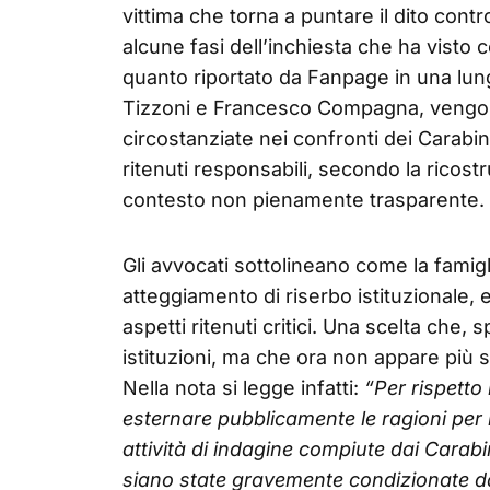
vittima che torna a puntare il dito contr
alcune fasi dell’inchiesta che ha visto
quanto riportato da Fanpage in una lunga
Tizzoni e Francesco Compagna, vengo
circostanziate nei confronti dei Carabi
ritenuti responsabili, secondo la ricost
contesto non pienamente trasparente.
Gli avvocati sottolineano come la famig
atteggiamento di riserbo istituzionale, 
aspetti ritenuti critici. Una scelta che,
istituzioni, ma che ora non appare più s
Nella nota si legge infatti:
“Per rispetto
esternare pubblicamente le ragioni per le
attività di indagine compiute dai Carab
siano state gravemente condizionate da