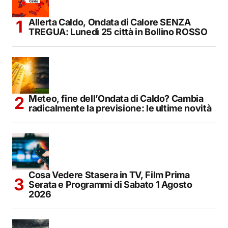
Allerta Caldo, Ondata di Calore SENZA
TREGUA: Lunedì 25 città in Bollino ROSSO
Meteo, fine dell’Ondata di Caldo? Cambia
radicalmente la previsione: le ultime novità
Cosa Vedere Stasera in TV, Film Prima
Serata e Programmi di Sabato 1 Agosto
2026