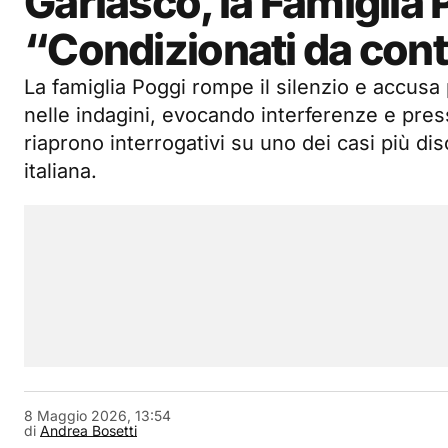
Garlasco, la Famiglia 
“Condizionati da cont
La famiglia Poggi rompe il silenzio e accus
nelle indagini, evocando interferenze e pres
riaprono interrogativi su uno dei casi più di
italiana.
8 Maggio 2026, 13:54
di
Andrea Bosetti