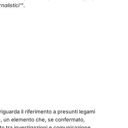
nalistici'”
.
iguarda il riferimento a presunti legami
e, un elemento che, se confermato,
to tra investigazioni e comunicazione