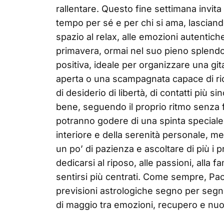
rallentare. Questo fine settimana invita
tempo per sé e per chi si ama, lasciando
spazio al relax, alle emozioni autentich
primavera, ormai nel suo pieno splendo
positiva, ideale per organizzare una gita
aperta o una scampagnata capace di ric
di desiderio di libertà, di contatti più si
bene, seguendo il proprio ritmo senza f
potranno godere di una spinta speciale s
interiore e della serenità personale, m
un po’ di pazienza e ascoltare di più i 
dedicarsi al riposo, alle passioni, alla fam
sentirsi più centrati. Come sempre, Pa
previsioni astrologiche segno per seg
di maggio tra emozioni, recupero e nu