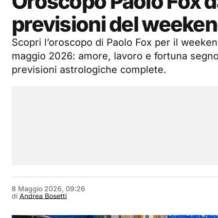
Oroscopo Paolo Fox da
previsioni del weeke
Scopri l’oroscopo di Paolo Fox per il weekend
maggio 2026: amore, lavoro e fortuna segno
previsioni astrologiche complete.
8 Maggio 2026, 09:26
di
Andrea Bosetti