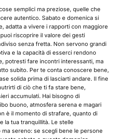
 cose semplici ma preziose, quelle che
iacere autentico. Sabato e domenica si
, adatta a vivere i rapporti con maggiore
puoi riscoprire il valore dei gesti
ndiviso senza fretta. Non servono grandi
tiva e la capacità di esserci rendono
 potresti fare incontri interessanti, ma
utto subito. Per te conta conoscere bene,
e solida prima di lasciarti andare. Il fine
trirti di ciò che ti fa stare bene,
sieri accumulati. Hai bisogno di
 cibo buono, atmosfera serena e magari
n è il momento di strafare, quanto di
 la tua tranquillità. Le stelle
 ma sereno: se scegli bene le persone