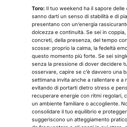
Toro:
Il tuo weekend ha il sapore delle
sanno darti un senso di stabilità e di p
presentano con un’energia rassicurante
dolcezza e continuità. Se sei in coppia, 
concreti, della presenza, del tempo co
scosse: proprio la calma, la fedeltà emo
questo momento più forte. Se sei single,
senza la pressione di dover decidere t
osservare, capire se c’è davvero una bas
settimana invita anche a rallentare e a nu
evitando di portarti dietro stress e pen
recuperare energie con ritmi regolari,
un ambiente familiare o accogliente. No
consolidare il tuo equilibrio e proteggere
suggeriscono un atteggiamento pratico