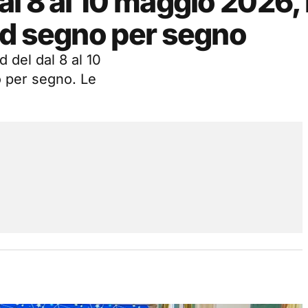
l 8 al 10 maggio 2026, 
nd segno per segno
 del dal 8 al 10
 per segno. Le