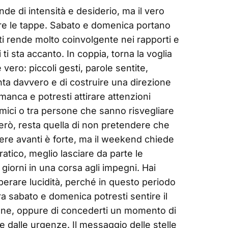
e di intensità e desiderio, ma il vero
iare le tappe. Sabato e domenica portano
ti rende molto coinvolgente nei rapporti e
i sta accanto. In coppia, torna la voglia
vero: piccoli gesti, parole sentite,
onta davvero e di costruire una direzione
 manca e potresti attirare attenzioni
amici o tra persone che sanno risvegliare
erò, resta quella di non pretendere che
rrere avanti è forte, ma il weekend chiede
atico, meglio lasciare da parte le
giorni in una corsa agli impegni. Hai
perare lucidità, perché in questo periodo
ra sabato e domenica potresti sentire il
ione, oppure di concederti un momento di
e dalle urgenze. Il messaggio delle stelle