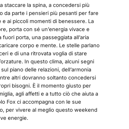
 a staccare la spina, a concedersi più
 da parte i pensieri più pesanti per fare
e e ai piccoli momenti di benessere. La
re, porta con sé un’energia vivace e
 fuori porta, una passeggiata all’aria
aricare corpo e mente. Le stelle parlano
nceri e di una ritrovata voglia di stare
orzature. In questo clima, alcuni segni
ul piano delle relazioni, dell’armonia
entre altri dovranno soltanto concedersi
propri bisogni. È il momento giusto per
iglia, agli affetti e a tutto ciò che aiuta a
olo Fox ci accompagna con le sue
no, per vivere al meglio questo weekend
ove energie.