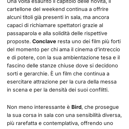
Una volta esaurito il capitolo delle novità, il
cartellone del weekend continua a offrire
alcuni titoli già presenti in sala, ma ancora
capaci di richiamare spettatori grazie al
passaparola e alla solidità delle rispettive
proposte.
Conclave
resta uno dei film più forti
del momento per chi ama il cinema d’intreccio
e di potere, con la sua ambientazione tesa e il
fascino delle stanze chiuse dove si decidono
sorti e gerarchie. È un film che continua a
esercitare attrazione per la cura della messa
in scena e per la densità dei suoi conflitti.
Non meno interessante è
Bird
, che prosegue
la sua corsa in sala con una sensibilità diversa,
più rarefatta e contemplativa, offrendo uno