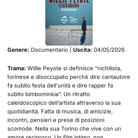
Genere:
Documentario |
Uscita:
04/05/2026
Trama:
Willie Peyote si definisce “nichilista,
torinese e disoccupato perchè dire cantautore
fa subito festa dell'unità e dire rapper fa
subito bimbominkia”. Un ritratto
caleidoscopico dell’artista attraverso la sua
quotidianità. Fatta di musica, di amicizie,
incontri, pensieri e prese di posizioni
scomode. Nella sua Torino che vive con un
amore reciproco. Un film intimo, non