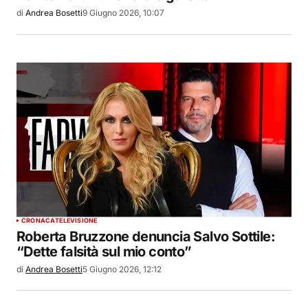
di
Andrea Bosetti
9 Giugno 2026, 10:07
CRONACA
TELEVISIONE
Roberta Bruzzone denuncia Salvo Sottile:
“Dette falsità sul mio conto”
di
Andrea Bosetti
5 Giugno 2026, 12:12