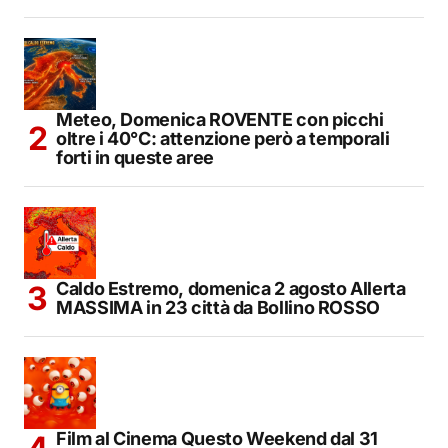
Meteo, Domenica ROVENTE con picchi
oltre i 40°C: attenzione però a temporali
forti in queste aree
Caldo Estremo, domenica 2 agosto Allerta
MASSIMA in 23 città da Bollino ROSSO
Film al Cinema Questo Weekend dal 31