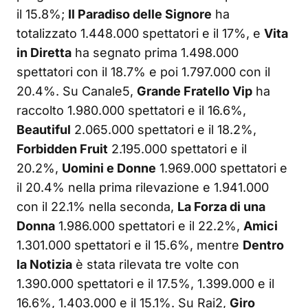
il 15.8%;
Il Paradiso delle Signore
ha
totalizzato 1.448.000 spettatori e il 17%, e
Vita
in Diretta
ha segnato prima 1.498.000
spettatori con il 18.7% e poi 1.797.000 con il
20.4%. Su Canale5,
Grande Fratello Vip
ha
raccolto 1.980.000 spettatori e il 16.6%,
Beautiful
2.065.000 spettatori e il 18.2%,
Forbidden Fruit
2.195.000 spettatori e il
20.2%,
Uomini e Donne
1.969.000 spettatori e
il 20.4% nella prima rilevazione e 1.941.000
con il 22.1% nella seconda,
La Forza di una
Donna
1.986.000 spettatori e il 22.2%,
Amici
1.301.000 spettatori e il 15.6%, mentre
Dentro
la Notizia
è stata rilevata tre volte con
1.390.000 spettatori e il 17.5%, 1.399.000 e il
16.6%, 1.403.000 e il 15.1%. Su Rai2,
Giro