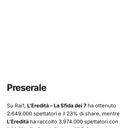
Preserale
Su Rai1,
L’Eredità – La Sfida dei 7
ha ottenuto
2.649.000 spettatori e il 23% di share, mentre
L’Eredità
ha raccolto 3.974.000 spettatori con