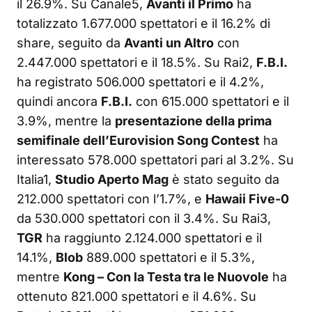
il 26.9%. Su Canale5,
Avanti il Primo
ha
totalizzato 1.677.000 spettatori e il 16.2% di
share, seguito da
Avanti un Altro
con
2.447.000 spettatori e il 18.5%. Su Rai2,
F.B.I.
ha registrato 506.000 spettatori e il 4.2%,
quindi ancora
F.B.I.
con 615.000 spettatori e il
3.9%, mentre la
presentazione della prima
semifinale dell’Eurovision Song Contest
ha
interessato 578.000 spettatori pari al 3.2%. Su
Italia1,
Studio Aperto Mag
è stato seguito da
212.000 spettatori con l’1.7%, e
Hawaii Five-0
da 530.000 spettatori con il 3.4%. Su Rai3,
TGR
ha raggiunto 2.124.000 spettatori e il
14.1%,
Blob
889.000 spettatori e il 5.3%,
mentre
Kong – Con la Testa tra le Nuovole
ha
ottenuto 821.000 spettatori e il 4.6%. Su