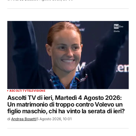
ASCOLTI TV
TELEVISIONE
Ascolti TV di ieri, Martedì 4 Agosto 2026:
Un matrimonio di troppo contro Volevo un
figlio maschio, chi ha vinto la serata di ieri?
di
Andrea Bosetti
5 Agosto 2026, 10:01