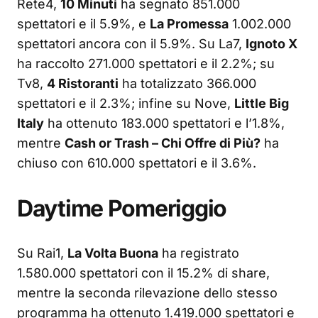
Rete4,
10 Minuti
ha segnato 851.000
spettatori e il 5.9%, e
La Promessa
1.002.000
spettatori ancora con il 5.9%. Su La7,
Ignoto X
ha raccolto 271.000 spettatori e il 2.2%; su
Tv8,
4 Ristoranti
ha totalizzato 366.000
spettatori e il 2.3%; infine su Nove,
Little Big
Italy
ha ottenuto 183.000 spettatori e l’1.8%,
mentre
Cash or Trash – Chi Offre di Più?
ha
chiuso con 610.000 spettatori e il 3.6%.
Daytime Pomeriggio
Su Rai1,
La Volta Buona
ha registrato
1.580.000 spettatori con il 15.2% di share,
mentre la seconda rilevazione dello stesso
programma ha ottenuto 1.419.000 spettatori e