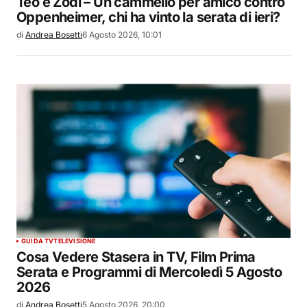
Teo e Zodì – Un cammello per amico contro
Oppenheimer, chi ha vinto la serata di ieri?
di
Andrea Bosetti
6 Agosto 2026, 10:01
GUIDA TV
TELEVISIONE
Cosa Vedere Stasera in TV, Film Prima
Serata e Programmi di Mercoledì 5 Agosto
2026
di
Andrea Bosetti
5 Agosto 2026, 20:00