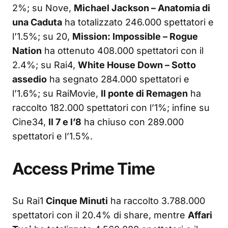
2%; su Nove,
Michael Jackson – Anatomia di
una Caduta
ha totalizzato 246.000 spettatori e
l’1.5%; su 20,
Mission: Impossible – Rogue
Nation
ha ottenuto 408.000 spettatori con il
2.4%; su Rai4,
White House Down – Sotto
assedio
ha segnato 284.000 spettatori e
l’1.6%; su RaiMovie,
Il ponte di Remagen
ha
raccolto 182.000 spettatori con l’1%; infine su
Cine34,
Il 7 e l’8
ha chiuso con 289.000
spettatori e l’1.5%.
Access Prime Time
Su Rai1
Cinque Minuti
ha raccolto 3.788.000
spettatori con il 20.4% di share, mentre
Affari