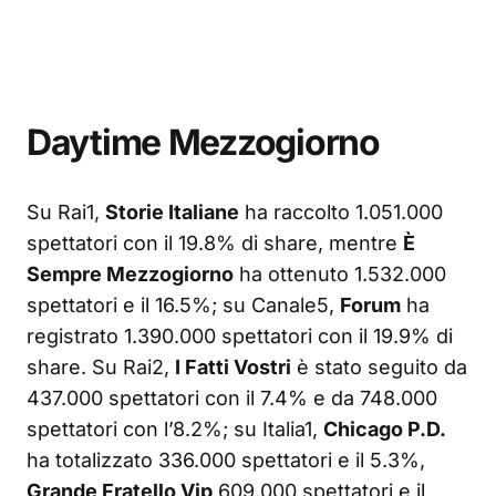
Daytime Mezzogiorno
Su Rai1,
Storie Italiane
ha raccolto 1.051.000
spettatori con il 19.8% di share, mentre
È
Sempre Mezzogiorno
ha ottenuto 1.532.000
spettatori e il 16.5%; su Canale5,
Forum
ha
registrato 1.390.000 spettatori con il 19.9% di
share. Su Rai2,
I Fatti Vostri
è stato seguito da
437.000 spettatori con il 7.4% e da 748.000
spettatori con l’8.2%; su Italia1,
Chicago P.D.
ha totalizzato 336.000 spettatori e il 5.3%,
Grande Fratello Vip
609.000 spettatori e il