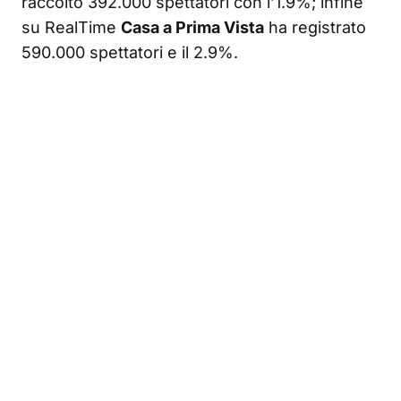
raccolto 392.000 spettatori con l’1.9%; infine
su RealTime
Casa a Prima Vista
ha registrato
590.000 spettatori e il 2.9%.