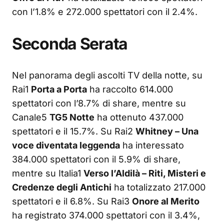
con l’1.8% e 272.000 spettatori con il 2.4%.
Seconda Serata
Nel panorama degli ascolti TV della notte, su
Rai1
Porta a Porta
ha raccolto 614.000
spettatori con l’8.7% di share, mentre su
Canale5
TG5 Notte
ha ottenuto 437.000
spettatori e il 15.7%. Su Rai2
Whitney – Una
voce diventata leggenda
ha interessato
384.000 spettatori con il 5.9% di share,
mentre su Italia1
Verso l’Aldilà – Riti, Misteri e
Credenze degli Antichi
ha totalizzato 217.000
spettatori e il 6.8%. Su Rai3
Onore al Merito
ha registrato 374.000 spettatori con il 3.4%,