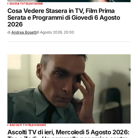
GUIDA TV
TELEVISIONE
Cosa Vedere Stasera in TV, Film Prima
Serata e Programmi di Giovedì 6 Agosto
2026
di
Andrea Bosetti
6 Agosto 2026, 20:00
ASCOLTI TV
TELEVISIONE
Ascolti TV di ieri, Mercoledì 5 Agosto 2026: