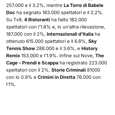
257.000 e il 3.2%, mentre
La Torre di Babele
Doc
ha segnato 183.000 spettatori e il 2.2%.
Su Tv8,
4 Ristoranti
ha fatto 182.000
spettatori con l’1.6% e, in un’altra rilevazione,
187.000 con il 2%,
Internazionali d’Italia
ha
ottenuto 615.000 spettatori e il 6.8%,
Sky
Tennis Show
288.000 e il 3.6%, e
History
Remix
153.000 e l’1.9%. Infine sul Nove,
The
Cage – Prendi e Scappa
ha registrato 223.000
spettatori con il 2%,
Storie Criminali
81000
con lo 0.9% e
Crimini in Diretta
76.000 con
l’1%.