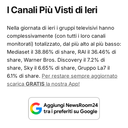
I Canali Più Visti di Ieri
Nella giornata di ieri i gruppi televisivi hanno
complessivamente (con tutti i loro canali
monitorati) totalizzato, dal più alto al più basso:
Mediaset il 38.86% di share, RAI il 36.46% di
share, Warner Bros. Discovery il 7.2% di
share, Sky il 6.65% di share, Gruppo La7 il
6.1% di share.
Per restare sempre aggiornato
scarica
GRATIS
la nostra App!