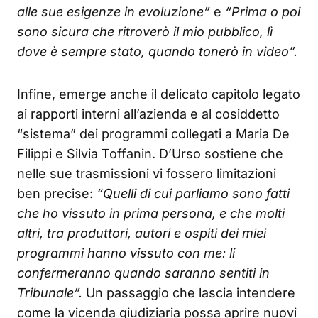
alle sue esigenze in evoluzione”
e
“Prima o poi
sono sicura che ritroverò il mio pubblico, lì
dove è sempre stato, quando tonerò in video”.
Infine, emerge anche il delicato capitolo legato
ai rapporti interni all’azienda e al cosiddetto
“sistema” dei programmi collegati a Maria De
Filippi e Silvia Toffanin. D’Urso sostiene che
nelle sue trasmissioni vi fossero limitazioni
ben precise:
“Quelli di cui parliamo sono fatti
che ho vissuto in prima persona, e che molti
altri, tra produttori, autori e ospiti dei miei
programmi hanno vissuto con me: li
confermeranno quando saranno sentiti in
Tribunale”.
Un passaggio che lascia intendere
come la vicenda giudiziaria possa aprire nuovi