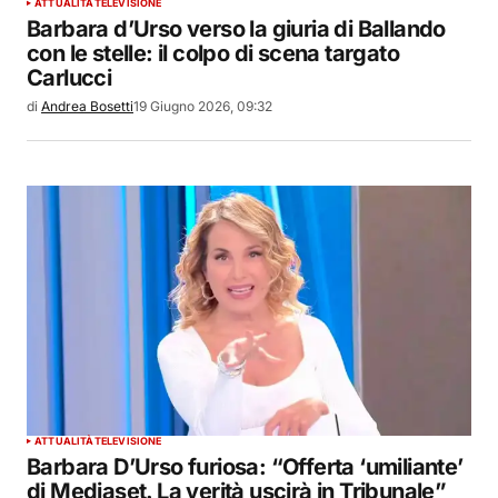
ATTUALITÀ
TELEVISIONE
Barbara d’Urso verso la giuria di Ballando
con le stelle: il colpo di scena targato
Carlucci
di
Andrea Bosetti
19 Giugno 2026, 09:32
ATTUALITÀ
TELEVISIONE
Barbara D’Urso furiosa: “Offerta ‘umiliante’
di Mediaset. La verità uscirà in Tribunale”