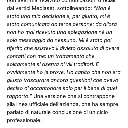
non aver mai ricevuto comunicazioni ufficiali
dai vertici Mediaset, sottolineando:
“Non è
stata una mia decisione e, per giunta, mi è
stata comunicata da terze persone: da allora
non ho mai ricevuto una spiegazione né un
solo messaggio da nessuno. Mi è stato poi
riferito che esisteva il divieto assoluto di avere
contatti con me: un trattamento che
solitamente si riserva ai vili traditori. E
ovviamente ho le prove. Ho capito che non era
giusto trascurare ancora questioni che avevo
deciso di accantonare solo per il bene di quel
rapporto.”
Una versione che si contrappone
alla linea ufficiale dell’azienda, che ha sempre
parlato di naturale conclusione di un ciclo
professionale.