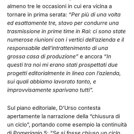
almeno tre le occasioni in cui era vicina a
tornare in prima serata:
“Per più di una volta
ed esattamente tre, stavo per condurre una
trasmissione in prime time in Rai: ci sono state
numerose riunioni con i vertici dell’azienda e il
responsabile dell’intrattenimento di una
grossa casa di produzione”
e ancora
“In
questi tra noi mi erano stati prospettati due
progetti editorialmente in linea con l’azienda,
sui quali abbiamo lavorato tanto, e
improvvisamente sparivano tutti”.
Sul piano editoriale, D’Urso contesta
apertamente la narrazione della “chiusura di
un ciclo”, portando come esempio la continuità
di
Pomeriggio 5
:
“Se si fosse chiuso un ciclo