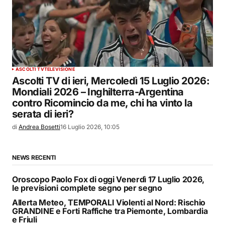
ASCOLTI TV
TELEVISIONE
Ascolti TV di ieri, Mercoledì 15 Luglio 2026:
Mondiali 2026 – Inghilterra-Argentina
contro Ricomincio da me, chi ha vinto la
serata di ieri?
di
Andrea Bosetti
16 Luglio 2026, 10:05
NEWS RECENTI
Oroscopo Paolo Fox di oggi Venerdì 17 Luglio 2026,
le previsioni complete segno per segno
Allerta Meteo, TEMPORALI Violenti al Nord: Rischio
GRANDINE e Forti Raffiche tra Piemonte, Lombardia
e Friuli