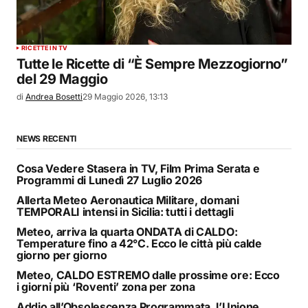
RICETTE IN TV
Tutte le Ricette di “È Sempre Mezzogiorno”
del 29 Maggio
di
Andrea Bosetti
29 Maggio 2026, 13:13
NEWS RECENTI
Cosa Vedere Stasera in TV, Film Prima Serata e
Programmi di Lunedì 27 Luglio 2026
Allerta Meteo Aeronautica Militare, domani
TEMPORALI intensi in Sicilia: tutti i dettagli
Meteo, arriva la quarta ONDATA di CALDO:
Temperature fino a 42°C. Ecco le città più calde
giorno per giorno
Meteo, CALDO ESTREMO dalle prossime ore: Ecco
i giorni più ‘Roventi’ zona per zona
Addio all’Obsolescenza Programmata, l’Unione