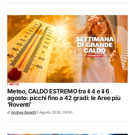
METEO
Meteo, CALDO ESTREMO tra il 4 e il 6
agosto: picchi fino a 42 gradi: le Aree più
‘Roventi’
di
Andrea Bosetti
3 Agosto 2026, 09:00