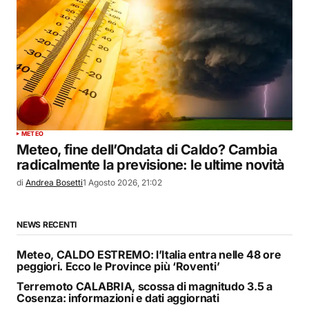
METEO
Meteo, fine dell’Ondata di Caldo? Cambia
radicalmente la previsione: le ultime novità
di
Andrea Bosetti
1 Agosto 2026, 21:02
NEWS RECENTI
Meteo, CALDO ESTREMO: l’Italia entra nelle 48 ore
peggiori. Ecco le Province più ‘Roventi’
Terremoto CALABRIA, scossa di magnitudo 3.5 a
Cosenza: informazioni e dati aggiornati