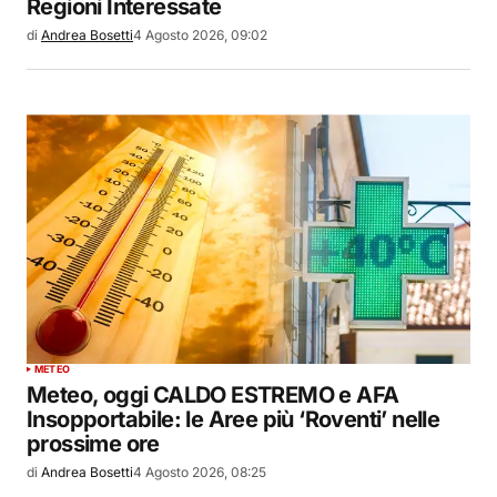
Regioni Interessate
di
Andrea Bosetti
4 Agosto 2026, 09:02
METEO
Meteo, oggi CALDO ESTREMO e AFA
Insopportabile: le Aree più ‘Roventi’ nelle
prossime ore
di
Andrea Bosetti
4 Agosto 2026, 08:25