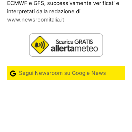
ECMWF e GFS, successivamente verificati e
interpretati dalla redazione di
www.newsroomitalia.it
Segui Newsroom su Google News