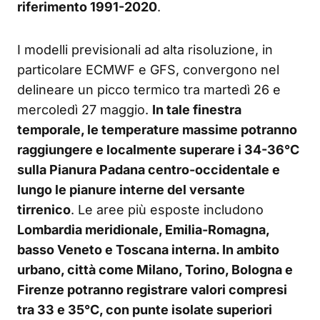
riferimento 1991-2020
.
I modelli previsionali ad alta risoluzione, in
particolare ECMWF e GFS, convergono nel
delineare un picco termico tra martedì 26 e
mercoledì 27 maggio.
In tale finestra
temporale, le temperature massime potranno
raggiungere e localmente superare i 34-36°C
sulla Pianura Padana centro-occidentale e
lungo le pianure interne del versante
tirrenico
. Le aree più esposte includono
Lombardia meridionale, Emilia-Romagna,
basso Veneto e Toscana interna. In ambito
urbano, città come Milano, Torino, Bologna e
Firenze potranno registrare valori compresi
tra 33 e 35°C, con punte isolate superiori