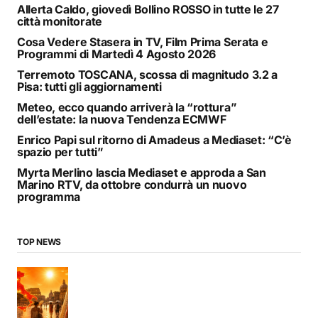
Allerta Caldo, giovedì Bollino ROSSO in tutte le 27
città monitorate
Cosa Vedere Stasera in TV, Film Prima Serata e
Programmi di Martedì 4 Agosto 2026
Terremoto TOSCANA, scossa di magnitudo 3.2 a
Pisa: tutti gli aggiornamenti
Meteo, ecco quando arriverà la “rottura”
dell’estate: la nuova Tendenza ECMWF
Enrico Papi sul ritorno di Amadeus a Mediaset: “C’è
spazio per tutti”
Myrta Merlino lascia Mediaset e approda a San
Marino RTV, da ottobre condurrà un nuovo
programma
TOP NEWS