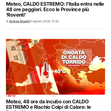
Meteo, CALDO ESTREMO: l’Italia entra nelle
48 ore peggiori. Ecco le Province più
‘Roventi’
di
Andrea Bosetti
4 Agosto 2026, 15:32
METEO
Meteo, 48 ore da incubo con CALDO
ESTREMO e Rischio Colpi di Calore: le