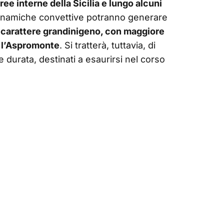
ee interne della Sicilia e lungo alcuni
dinamiche convettive potranno generare
a carattere grandinigeno, con maggiore
e l’Aspromonte
. Si tratterà, tuttavia, di
 durata, destinati a esaurirsi nel corso