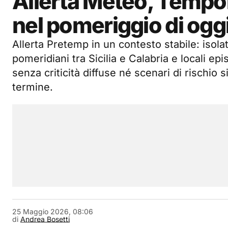
Allerta Meteo, Tempor
nel pomeriggio di ogg
Allerta Pretemp in un contesto stabile: isola
pomeridiani tra Sicilia e Calabria e locali episo
senza criticità diffuse né scenari di rischio s
termine.
25 Maggio 2026, 08:06
di
Andrea Bosetti