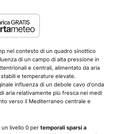
p nel contesto di un quadro sinottico
influenza di un campo di alta pressione in
tentrionali e centrali, alimentato da aria
 stabili e temperature elevate.
ginale influenza di un debole cavo d’onda
di aria relativamente più fresca nei medi
mento verso il Mediterraneo centrale e
 un livello 0 per
temporali sparsi a