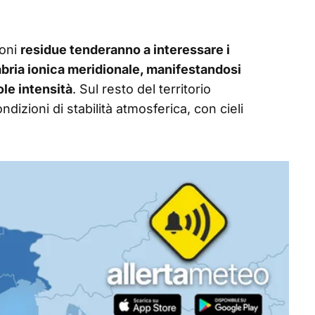
ioni
residue tenderanno a interessare i
alabria ionica meridionale, manifestandosi
le intensità
. Sul resto del territorio
izioni di stabilità atmosferica, con cieli