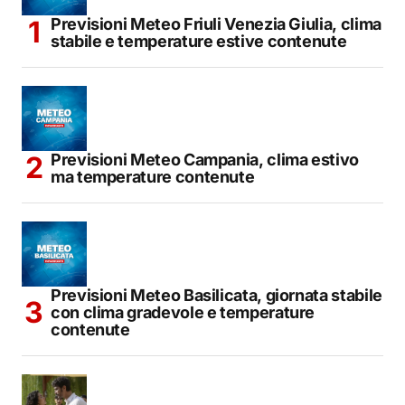
Previsioni Meteo Friuli Venezia Giulia, clima
stabile e temperature estive contenute
Previsioni Meteo Campania, clima estivo
ma temperature contenute
Previsioni Meteo Basilicata, giornata stabile
con clima gradevole e temperature
contenute