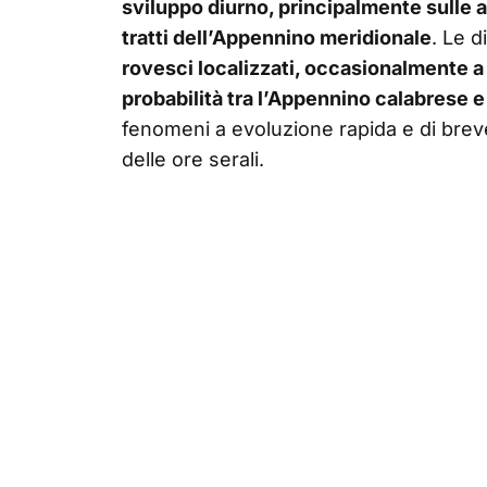
sviluppo diurno, principalmente sulle ar
tratti dell’Appennino meridionale
. Le 
rovesci localizzati, occasionalmente 
probabilità tra l’Appennino calabrese 
fenomeni a evoluzione rapida e di breve
delle ore serali.