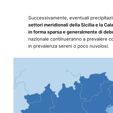
Successivamente, eventuali precipitaz
settori meridionali della Sicilia e la C
in forma sparsa e generalmente di debo
nazionale continueranno a prevalere cond
in prevalenza sereni o poco nuvolosi.