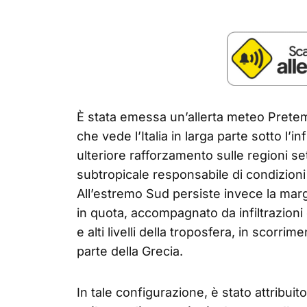
È stata emessa un’allerta meteo Pretem
che vede l’Italia in larga parte sotto l’
ulteriore rafforzamento sulle regioni set
subtropicale responsabile di condizioni
All’estremo Sud persiste invece la mar
in quota, accompagnato da infiltrazioni 
e alti livelli della troposfera, in scorri
parte della Grecia.
In tale configurazione, è stato attribuito