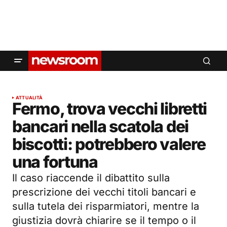
ATTUALITÀ
Fermo, trova vecchi libretti
bancari nella scatola dei
biscotti: potrebbero valere
una fortuna
Il caso riaccende il dibattito sulla
prescrizione dei vecchi titoli bancari e
sulla tutela dei risparmiatori, mentre la
giustizia dovrà chiarire se il tempo o il