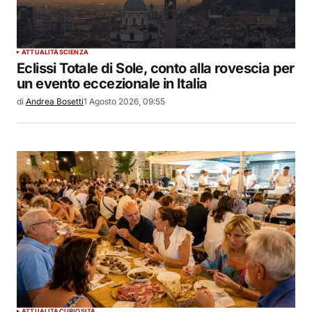
ATTUALITÀ
SCIENZA
Eclissi Totale di Sole, conto alla rovescia per
un evento eccezionale in Italia
di
Andrea Bosetti
1 Agosto 2026, 09:55
ATTUALITÀ
CURIOSITÀ