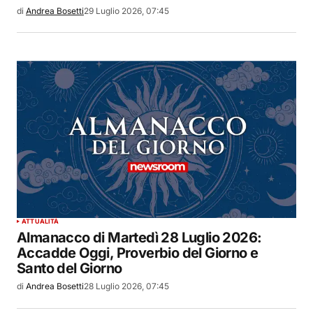
di
Andrea Bosetti
29 Luglio 2026, 07:45
ATTUALITÀ
Almanacco di Martedì 28 Luglio 2026:
Accadde Oggi, Proverbio del Giorno e
Santo del Giorno
di
Andrea Bosetti
28 Luglio 2026, 07:45