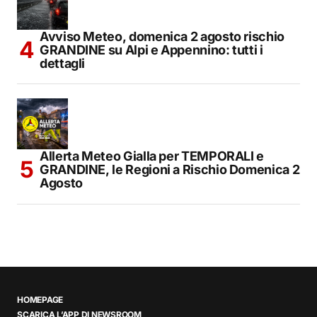
Avviso Meteo, domenica 2 agosto rischio
GRANDINE su Alpi e Appennino: tutti i
dettagli
Allerta Meteo Gialla per TEMPORALI e
GRANDINE, le Regioni a Rischio Domenica 2
Agosto
HOMEPAGE
SCARICA L’APP DI NEWSROOM