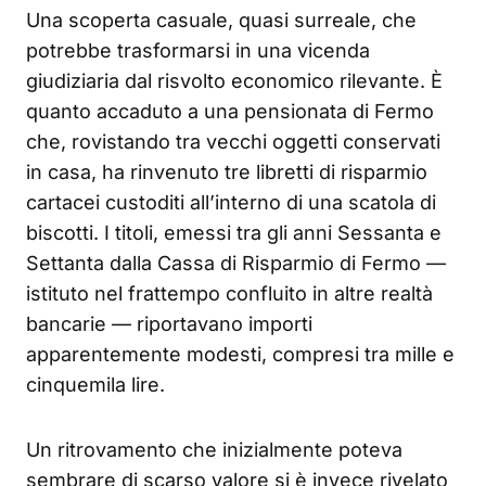
Una scoperta casuale, quasi surreale, che
potrebbe trasformarsi in una vicenda
giudiziaria dal risvolto economico rilevante. È
quanto accaduto a una pensionata di Fermo
che, rovistando tra vecchi oggetti conservati
in casa, ha rinvenuto tre libretti di risparmio
cartacei custoditi all’interno di una scatola di
biscotti. I titoli, emessi tra gli anni Sessanta e
Settanta dalla Cassa di Risparmio di Fermo —
istituto nel frattempo confluito in altre realtà
bancarie — riportavano importi
apparentemente modesti, compresi tra mille e
cinquemila lire.
Un ritrovamento che inizialmente poteva
sembrare di scarso valore si è invece rivelato