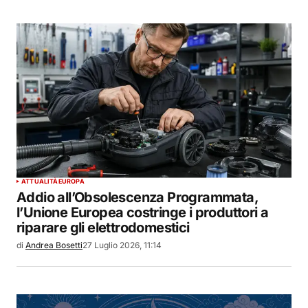
ATTUALITÀ
EUROPA
Addio all’Obsolescenza Programmata,
l’Unione Europea costringe i produttori a
riparare gli elettrodomestici
di
Andrea Bosetti
27 Luglio 2026, 11:14