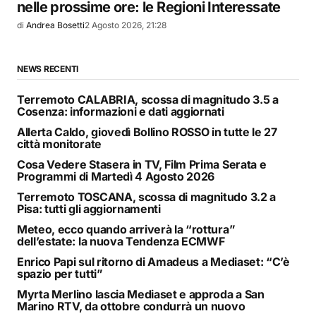
nelle prossime ore: le Regioni Interessate
di
Andrea Bosetti
2 Agosto 2026, 21:28
NEWS RECENTI
Terremoto CALABRIA, scossa di magnitudo 3.5 a
Cosenza: informazioni e dati aggiornati
Allerta Caldo, giovedì Bollino ROSSO in tutte le 27
città monitorate
Cosa Vedere Stasera in TV, Film Prima Serata e
Programmi di Martedì 4 Agosto 2026
Terremoto TOSCANA, scossa di magnitudo 3.2 a
Pisa: tutti gli aggiornamenti
Meteo, ecco quando arriverà la “rottura”
dell’estate: la nuova Tendenza ECMWF
Enrico Papi sul ritorno di Amadeus a Mediaset: “C’è
spazio per tutti”
Myrta Merlino lascia Mediaset e approda a San
Marino RTV, da ottobre condurrà un nuovo