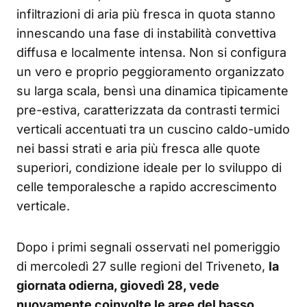
infiltrazioni di aria più fresca in quota stanno
innescando una fase di instabilità convettiva
diffusa e localmente intensa. Non si configura
un vero e proprio peggioramento organizzato
su larga scala, bensì una dinamica tipicamente
pre-estiva, caratterizzata da contrasti termici
verticali accentuati tra un cuscino caldo-umido
nei bassi strati e aria più fresca alle quote
superiori, condizione ideale per lo sviluppo di
celle temporalesche a rapido accrescimento
verticale.
Dopo i primi segnali osservati nel pomeriggio
di mercoledì 27 sulle regioni del Triveneto,
la
giornata odierna, giovedì 28, vede
nuovamente coinvolte le aree del basso