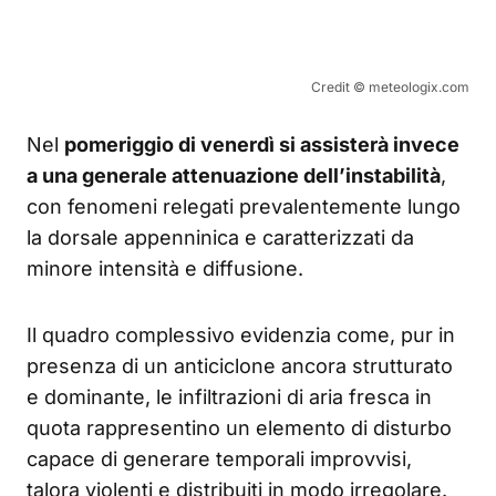
Credit © meteologix.com
Nel
pomeriggio di venerdì si assisterà invece
a una generale attenuazione dell’instabilità
,
con fenomeni relegati prevalentemente lungo
la dorsale appenninica e caratterizzati da
minore intensità e diffusione.
Il quadro complessivo evidenzia come, pur in
presenza di un anticiclone ancora strutturato
e dominante, le infiltrazioni di aria fresca in
quota rappresentino un elemento di disturbo
capace di generare temporali improvvisi,
talora violenti e distribuiti in modo irregolare.