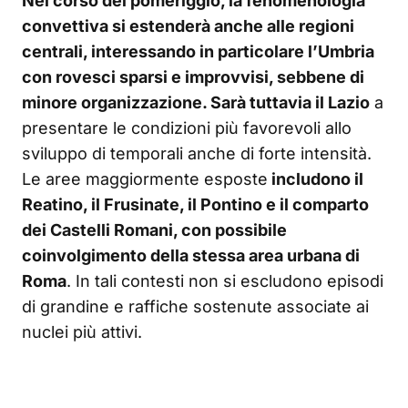
Nel corso del pomeriggio, la fenomenologia
convettiva si estenderà anche alle regioni
centrali, interessando in particolare l’Umbria
con rovesci sparsi e improvvisi, sebbene di
minore organizzazione. Sarà tuttavia il Lazio
a
presentare le condizioni più favorevoli allo
sviluppo di temporali anche di forte intensità.
Le aree maggiormente esposte
includono il
Reatino, il Frusinate, il Pontino e il comparto
dei Castelli Romani, con possibile
coinvolgimento della stessa area urbana di
Roma
. In tali contesti non si escludono episodi
di grandine e raffiche sostenute associate ai
nuclei più attivi.