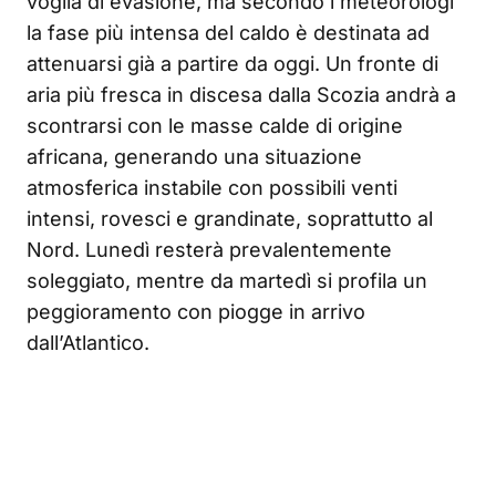
voglia di evasione, ma secondo i meteorologi
la fase più intensa del caldo è destinata ad
attenuarsi già a partire da oggi. Un fronte di
aria più fresca in discesa dalla Scozia andrà a
scontrarsi con le masse calde di origine
africana, generando una situazione
atmosferica instabile con possibili venti
intensi, rovesci e grandinate, soprattutto al
Nord. Lunedì resterà prevalentemente
soleggiato, mentre da martedì si profila un
peggioramento con piogge in arrivo
dall’Atlantico.