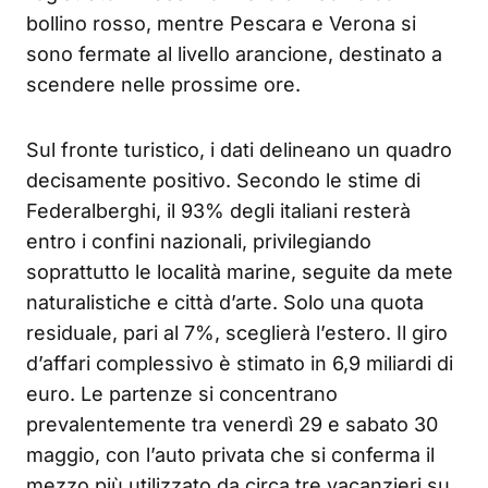
bollino rosso, mentre Pescara e Verona si
sono fermate al livello arancione, destinato a
scendere nelle prossime ore.
Sul fronte turistico, i dati delineano un quadro
decisamente positivo. Secondo le stime di
Federalberghi, il 93% degli italiani resterà
entro i confini nazionali, privilegiando
soprattutto le località marine, seguite da mete
naturalistiche e città d’arte. Solo una quota
residuale, pari al 7%, sceglierà l’estero. Il giro
d’affari complessivo è stimato in 6,9 miliardi di
euro. Le partenze si concentrano
prevalentemente tra venerdì 29 e sabato 30
maggio, con l’auto privata che si conferma il
mezzo più utilizzato da circa tre vacanzieri su