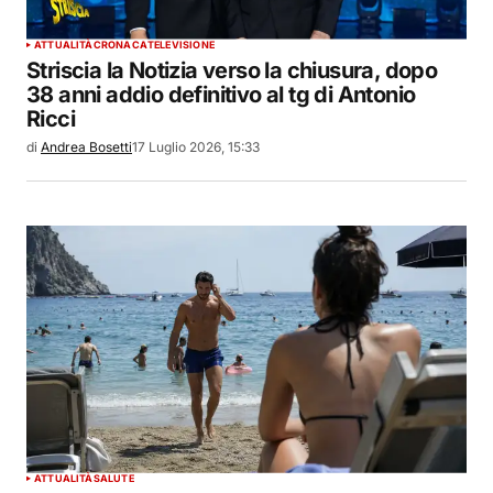
ATTUALITÀ
CRONACA
TELEVISIONE
Striscia la Notizia verso la chiusura, dopo
38 anni addio definitivo al tg di Antonio
Ricci
di
Andrea Bosetti
17 Luglio 2026, 15:33
ATTUALITÀ
SALUTE