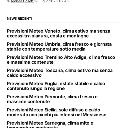
di
Andrea Bosetti
17 Luglio 2026, 07:45
NEWS RECENTI
Previsioni Meteo Veneto, clima estivo ma senza
eccessi tra pianura, costa e montagne
Previsioni Meteo Umbria, clima fresco e giornata
stabile con temperature sotto media
Previsioni Meteo Trentino Alto Adige, clima fresco
e massime contenute
Previsioni Meteo Toscana, clima estivo ma senza
caldo eccessivo
Previsioni Meteo Puglia, estate stabile e caldo
contenuto lungo la regione
Previsioni Meteo Piemonte, clima fresco e
massime contenute
Previsioni Meteo Sicilia, sole diffuso e caldo
moderato con picchi più intensi nel Messinese
Previsioni Meteo Sardegna, clima mite e
temperature contenute