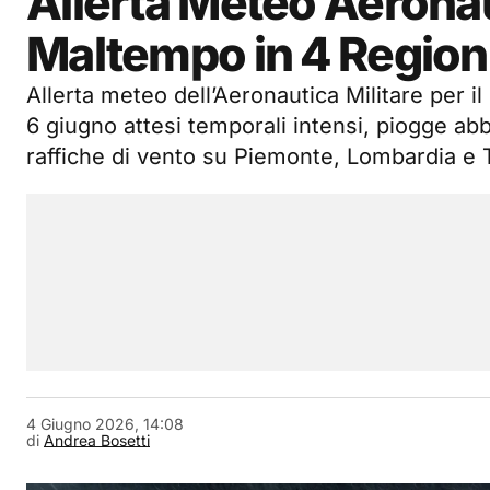
Allerta Meteo Aeronaut
Maltempo in 4 Regioni: 
Allerta meteo dell’Aeronautica Militare per il No
6 giugno attesi temporali intensi, piogge abb
raffiche di vento su Piemonte, Lombardia e 
4 Giugno 2026, 14:08
di
Andrea Bosetti