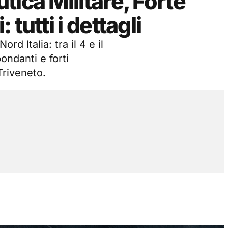
ica Militare, Forte
tutti i dettagli
rd Italia: tra il 4 e il
ondanti e forti
Triveneto.