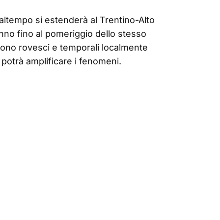
maltempo si estenderà al Trentino-Alto
anno fino al pomeriggio dello stesso
dono rovesci e temporali localmente
e potrà amplificare i fenomeni.