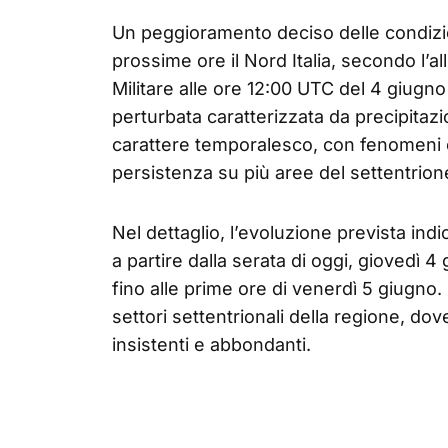
Un peggioramento deciso delle condizi
prossime ore il Nord Italia, secondo l’al
Militare alle ore 12:00 UTC del 4 giugno
perturbata caratterizzata da precipitaz
carattere temporalesco, con fenomeni 
persistenza su più aree del settentrion
Nel dettaglio, l’evoluzione prevista in
a partire dalla serata di oggi, giovedì 4
fino alle prime ore di venerdì 5 giugno. L
settori settentrionali della regione, dov
insistenti e abbondanti.