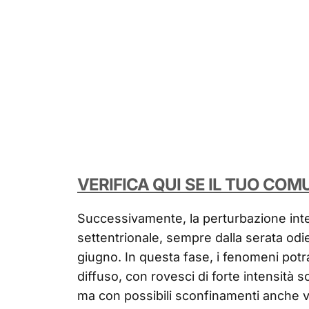
VERIFICA QUI SE IL TUO COM
Successivamente, la perturbazione int
settentrionale, sempre dalla serata odie
giugno. In questa fase, i fenomeni po
diffuso, con rovesci di forte intensità s
ma con possibili sconfinamenti anche ve