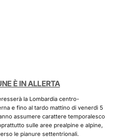
UNE È IN ALLERTA
eresserà la Lombardia centro-
rna e fino al tardo mattino di venerdì 5
tranno assumere carattere temporalesco
oprattutto sulle aree prealpine e alpine,
rso le pianure settentrionali.