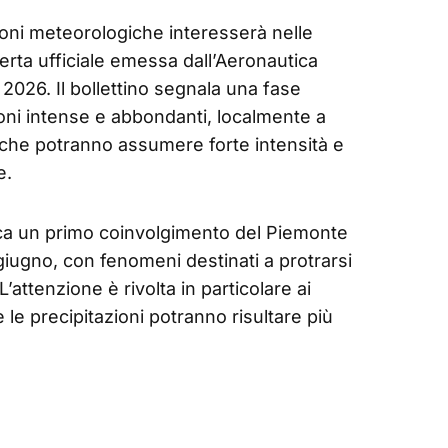
oni meteorologiche interesserà nelle
lerta ufficiale emessa dall’Aeronautica
 2026. Il bollettino segnala una fase
ioni intense e abbondanti, localmente a
che potranno assumere forte intensità e
e.
dica un primo coinvolgimento del Piemonte
 giugno, con fenomeni destinati a protrarsi
’attenzione è rivolta in particolare ai
e le precipitazioni potranno risultare più