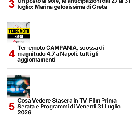
Un posto al sole, le anticipazioni dal 27 al 31
luglio: Marina gelosissima di Greta
Terremoto CAMPANIA, scossa di
magnitudo 4.7 a Napoli: tutti gli
aggiornamenti
Cosa Vedere Stasera in TV, Film Prima
Serata e Programmi di Venerdì 31 Luglio
2026