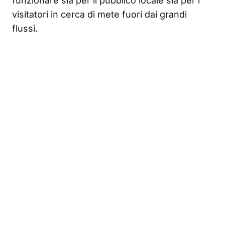
funzionare sia per il pubblico locale sia per i
visitatori in cerca di mete fuori dai grandi
flussi.