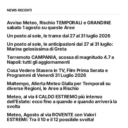
NEWS RECENTI
Avviso Meteo, Rischio TEMPORALI e GRANDINE
sabato 1 agosto su queste Aree
Un posto al sole, le trame dal 27 al 31 luglio 2026
Un posto al sole, le anticipazioni dal 27 al 31 luglio:
Marina gelosissima di Greta
Terremoto CAMPANIA, scossa di magnitudo 4.7 a
Napoli: tutti gli aggiornamenti
Cosa Vedere Stasera in TV, Film Prima Serata e
Programmi di Venerdì 31 Luglio 2026
Maltempo, Allerta Meteo Gialla per Temporali su
diverse Regioni, le Aree a Rischio
Meteo, al via il CALDO ESTREMO più intenso
dell’Estate: ecco fino a quando e quando arriverà la
svolta
Meteo, Agosto al via ROVENTE con Valori
ESTREMI: Tra il 10 e il 12 possibile svolta!