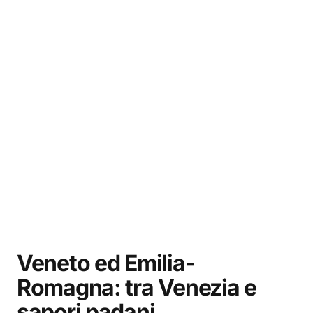
Veneto ed Emilia-
Romagna: tra Venezia e
sapori padani