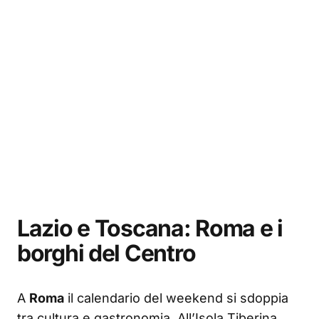
Lazio e Toscana: Roma e i
borghi del Centro
A
Roma
il calendario del weekend si sdoppia
tra cultura e gastronomia. All’Isola Tiberina