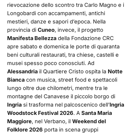
rievocazione dello scontro tra Carlo Magno e i
Longobardi con accampamenti, antichi
mestieri, danze e sapori d’epoca. Nella
provincia di
Cuneo
, invece, il progetto
Manifesta Bellezza
della Fondazione CRC
apre sabato e domenica le porte di quaranta
beni culturali restaurati, tra chiese, castelli e
musei spesso poco conosciuti. Ad
Alessandria
il Quartiere Cristo ospita la
Notte
Bianca
con musica, street food e spettacoli
lungo oltre due chilometri, mentre tra le
montagne del Canavese il piccolo borgo di
Ingria
si trasforma nel palcoscenico dell’
Ingria
Woodstock Festival 2026
. A
Santa Maria
Maggiore
, nel Verbano, il
Weekend del
Folklore 2026
porta in scena gruppi