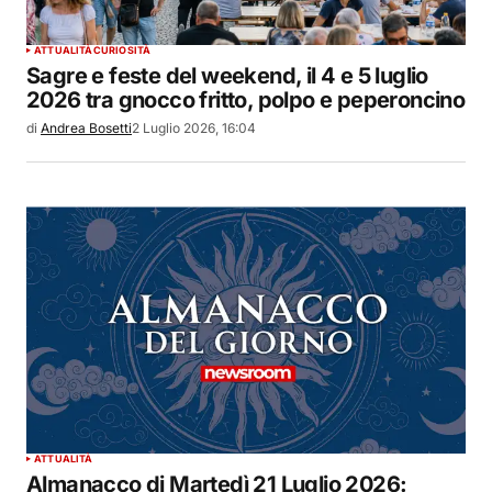
ATTUALITÀ
CURIOSITÀ
Sagre e feste del weekend, il 4 e 5 luglio
2026 tra gnocco fritto, polpo e peperoncino
di
Andrea Bosetti
2 Luglio 2026, 16:04
ATTUALITÀ
Almanacco di Martedì 21 Luglio 2026: