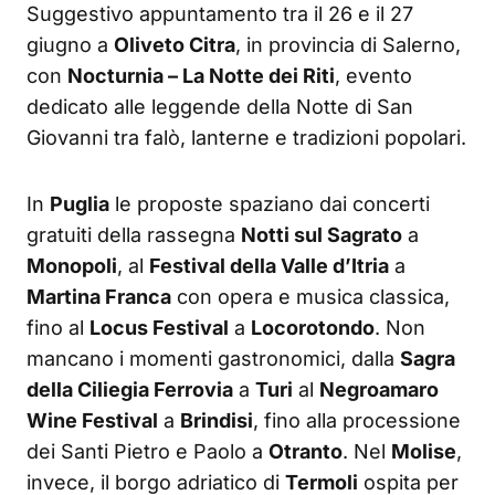
Suggestivo appuntamento tra il 26 e il 27
giugno a
Oliveto Citra
, in provincia di Salerno,
con
Nocturnia – La Notte dei Riti
, evento
dedicato alle leggende della Notte di San
Giovanni tra falò, lanterne e tradizioni popolari.
In
Puglia
le proposte spaziano dai concerti
gratuiti della rassegna
Notti sul Sagrato
a
Monopoli
, al
Festival della Valle d’Itria
a
Martina Franca
con opera e musica classica,
fino al
Locus Festival
a
Locorotondo
. Non
mancano i momenti gastronomici, dalla
Sagra
della Ciliegia Ferrovia
a
Turi
al
Negroamaro
Wine Festival
a
Brindisi
, fino alla processione
dei Santi Pietro e Paolo a
Otranto
. Nel
Molise
,
invece, il borgo adriatico di
Termoli
ospita per