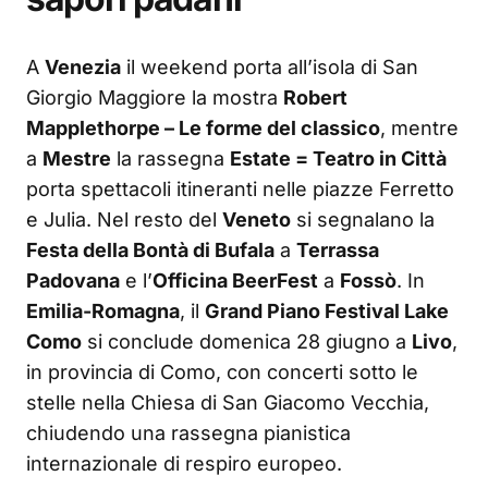
A
Venezia
il weekend porta all’isola di San
Giorgio Maggiore la mostra
Robert
Mapplethorpe – Le forme del classico
, mentre
a
Mestre
la rassegna
Estate = Teatro in Città
porta spettacoli itineranti nelle piazze Ferretto
e Julia. Nel resto del
Veneto
si segnalano la
Festa della Bontà di Bufala
a
Terrassa
Padovana
e l’
Officina BeerFest
a
Fossò
. In
Emilia-Romagna
, il
Grand Piano Festival Lake
Como
si conclude domenica 28 giugno a
Livo
,
in provincia di Como, con concerti sotto le
stelle nella Chiesa di San Giacomo Vecchia,
chiudendo una rassegna pianistica
internazionale di respiro europeo.