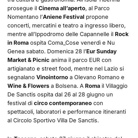
prosegue il
Cinema all’aperto
, al Parco
Nomentano l’
Aniene Festival
propone
concerti, mercatini e teatro a ingresso libero,
mentre all’Ippodromo delle Capannelle il
Rock
in Roma
ospita Coma_Cose venerdì e Nu
Genea sabato. Domenica 28 l’
Eur Sunday
Market & Picnic
anima il parco EUR con
artigianato e street food, mentre nel Lazio si
segnalano
Vinointorno
a Olevano Romano e
Wine & Flowers
a Bolsena. A
Roma
il Villaggio
De Sanctis ospita dal 26 al 28 giugno un
festival di
circo contemporaneo
con
spettacoli, laboratori e performance itineranti
al Circolo Sportivo Villa De Sanctis.