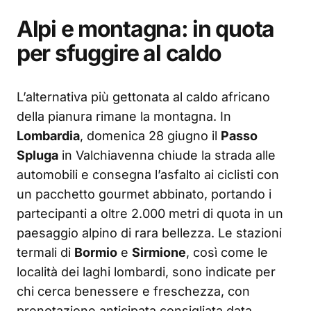
Alpi e montagna: in quota
per sfuggire al caldo
L’alternativa più gettonata al caldo africano
della pianura rimane la montagna. In
Lombardia
, domenica 28 giugno il
Passo
Spluga
in Valchiavenna chiude la strada alle
automobili e consegna l’asfalto ai ciclisti con
un pacchetto gourmet abbinato, portando i
partecipanti a oltre 2.000 metri di quota in un
paesaggio alpino di rara bellezza. Le stazioni
termali di
Bormio
e
Sirmione
, così come le
località dei laghi lombardi, sono indicate per
chi cerca benessere e freschezza, con
prenotazione anticipata consigliata data