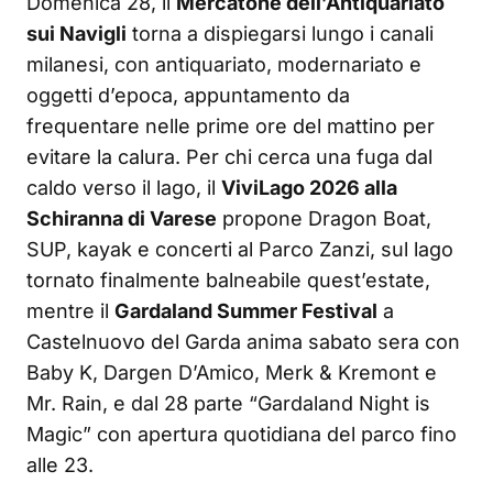
Domenica 28, il
Mercatone dell’Antiquariato
sui Navigli
torna a dispiegarsi lungo i canali
milanesi, con antiquariato, modernariato e
oggetti d’epoca, appuntamento da
frequentare nelle prime ore del mattino per
evitare la calura. Per chi cerca una fuga dal
caldo verso il lago, il
ViviLago 2026 alla
Schiranna di Varese
propone Dragon Boat,
SUP, kayak e concerti al Parco Zanzi, sul lago
tornato finalmente balneabile quest’estate,
mentre il
Gardaland Summer Festival
a
Castelnuovo del Garda anima sabato sera con
Baby K, Dargen D’Amico, Merk & Kremont e
Mr. Rain, e dal 28 parte “Gardaland Night is
Magic” con apertura quotidiana del parco fino
alle 23.