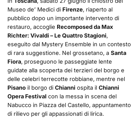
In
Toscana
, sabato 27 giugno il chiostro del
Museo de’ Medici di
Firenze
, riaperto al
pubblico dopo un importante intervento di
restauro, accoglie
Recomposed da Max
Richter: Vivaldi – Le Quattro Stagioni
,
eseguito dal Mystery Ensemble in un contesto
di rara suggestione. Nel grossetano, a
Santa
Fiora
, proseguono le passeggiate lente
guidate alla scoperta dei terzieri del borgo e
delle celebri terrecotte robbiane, mentre nel
Pisano
il borgo di
Chianni
ospita il
Chianni
Opera Festival
con la messa in scena del
Nabucco in Piazza del Castello, appuntamento
di rilievo per gli appassionati di lirica.