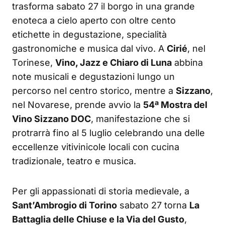
trasforma sabato 27 il borgo in una grande
enoteca a cielo aperto con oltre cento
etichette in degustazione, specialità
gastronomiche e musica dal vivo. A
Cirié
, nel
Torinese,
Vino, Jazz e Chiaro di Luna
abbina
note musicali e degustazioni lungo un
percorso nel centro storico, mentre a
Sizzano
,
nel Novarese, prende avvio la
54ª Mostra del
Vino Sizzano DOC
, manifestazione che si
protrarrà fino al 5 luglio celebrando una delle
eccellenze vitivinicole locali con cucina
tradizionale, teatro e musica.
Per gli appassionati di storia medievale, a
Sant’Ambrogio di Torino
sabato 27 torna
La
Battaglia delle Chiuse e la Via del Gusto
,