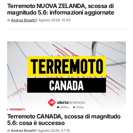
Terremoto NUOVA ZELANDA, scossa di
magnitudo 5.6: informazioni aggiornate
di
Andrea Bosetti
2 Agosto 2026, 10:54
TERREMOTI
Terremoto CANADA, scossa di magnitudo
5.6: cosa è successo
di
Andrea Bosetti
1 Agosto 2026, 07:10