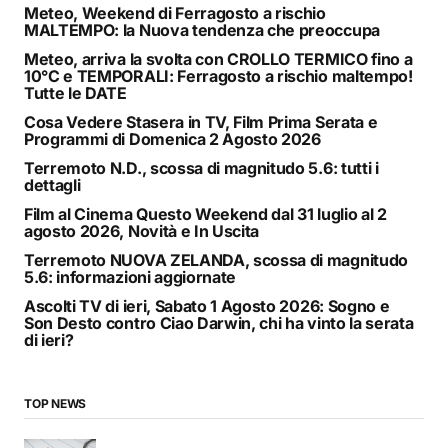
Meteo, Weekend di Ferragosto a rischio
MALTEMPO: la Nuova tendenza che preoccupa
Meteo, arriva la svolta con CROLLO TERMICO fino a
10°C e TEMPORALI: Ferragosto a rischio maltempo!
Tutte le DATE
Cosa Vedere Stasera in TV, Film Prima Serata e
Programmi di Domenica 2 Agosto 2026
Terremoto N.D., scossa di magnitudo 5.6: tutti i
dettagli
Film al Cinema Questo Weekend dal 31 luglio al 2
agosto 2026, Novità e In Uscita
Terremoto NUOVA ZELANDA, scossa di magnitudo
5.6: informazioni aggiornate
Ascolti TV di ieri, Sabato 1 Agosto 2026: Sogno e
Son Desto contro Ciao Darwin, chi ha vinto la serata
di ieri?
TOP NEWS