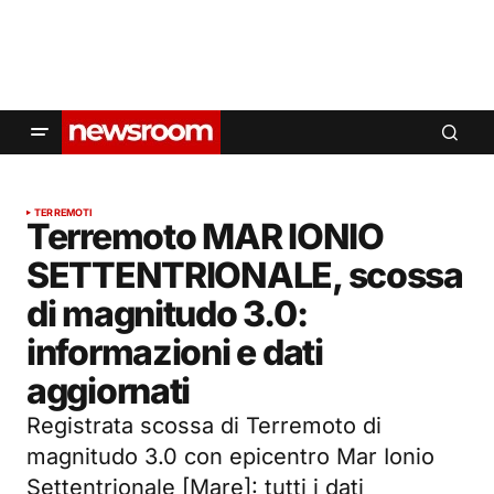
TERREMOTI
Terremoto MAR IONIO
SETTENTRIONALE, scossa
di magnitudo 3.0:
informazioni e dati
aggiornati
Registrata scossa di Terremoto di
magnitudo 3.0 con epicentro Mar Ionio
Settentrionale [Mare]: tutti i dati