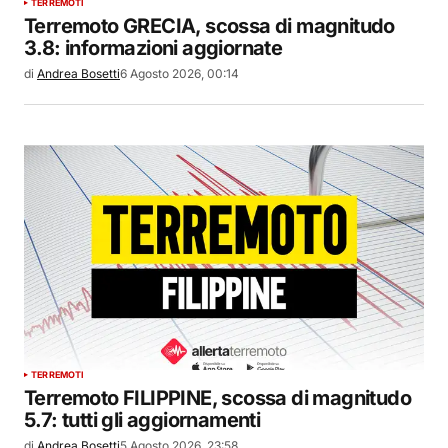
TERREMOTI
Terremoto GRECIA, scossa di magnitudo
3.8: informazioni aggiornate
di
Andrea Bosetti
6 Agosto 2026, 00:14
TERREMOTI
Terremoto FILIPPINE, scossa di magnitudo
5.7: tutti gli aggiornamenti
di
Andrea Bosetti
5 Agosto 2026, 23:58