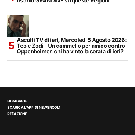
rischio GRANDINE su queste Regioni
Ascolti TV di ieri, Mercoledì 5 Agosto 2026:
Teo e Zodì – Un cammello per amico contro
Oppenheimer, chi ha vinto la serata di ieri?
HOMEPAGE
SCARICA L’APP DI NEWSROOM
REDAZIONE