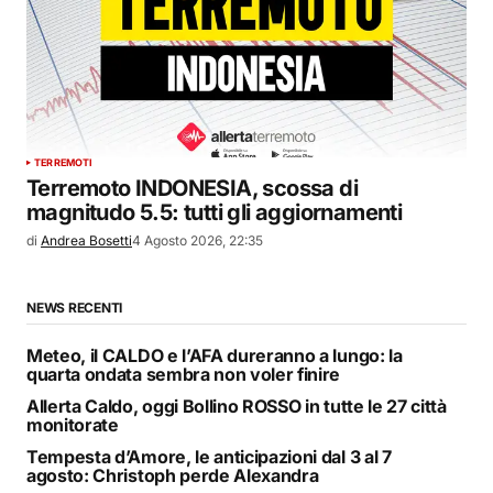
TERREMOTI
Terremoto INDONESIA, scossa di
magnitudo 5.5: tutti gli aggiornamenti
di
Andrea Bosetti
4 Agosto 2026, 22:35
NEWS RECENTI
Meteo, il CALDO e l’AFA dureranno a lungo: la
quarta ondata sembra non voler finire
Allerta Caldo, oggi Bollino ROSSO in tutte le 27 città
monitorate
Tempesta d’Amore, le anticipazioni dal 3 al 7
agosto: Christoph perde Alexandra