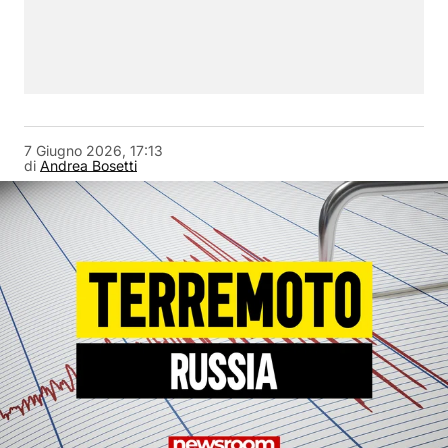
7 Giugno 2026, 17:13
di
Andrea Bosetti