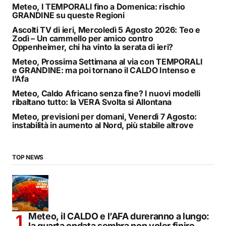
Meteo, I TEMPORALI fino a Domenica: rischio
GRANDINE su queste Regioni
Ascolti TV di ieri, Mercoledì 5 Agosto 2026: Teo e
Zodì – Un cammello per amico contro
Oppenheimer, chi ha vinto la serata di ieri?
Meteo, Prossima Settimana al via con TEMPORALI
e GRANDINE: ma poi tornano il CALDO Intenso e
l’Afa
Meteo, Caldo Africano senza fine? I nuovi modelli
ribaltano tutto: la VERA Svolta si Allontana
Meteo, previsioni per domani, Venerdì 7 Agosto:
instabilità in aumento al Nord, più stabile altrove
TOP NEWS
Meteo, il CALDO e l’AFA dureranno a lungo:
la quarta ondata sembra non voler finire