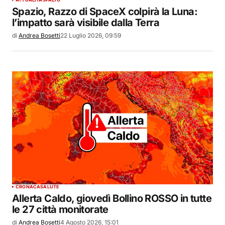
Spazio, Razzo di SpaceX colpirà la Luna:
l’impatto sarà visibile dalla Terra
di
Andrea Bosetti
22 Luglio 2026, 09:59
CRONACA
SALUTE
Allerta Caldo, giovedì Bollino ROSSO in tutte
le 27 città monitorate
di
Andrea Bosetti
4 Agosto 2026, 15:01