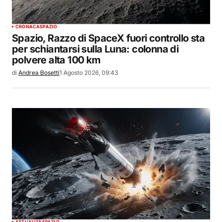
CRONACA
SPAZIO
Spazio, Razzo di SpaceX fuori controllo sta
per schiantarsi sulla Luna: colonna di
polvere alta 100 km
di
Andrea Bosetti
1 Agosto 2026, 09:43
ATTUALITÀ
SPAZIO