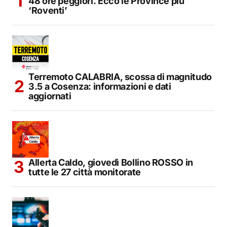
48 ore peggiori. Ecco le Province più
‘Roventi’
Terremoto CALABRIA, scossa di magnitudo
3.5 a Cosenza: informazioni e dati
aggiornati
Allerta Caldo, giovedì Bollino ROSSO in
tutte le 27 città monitorate