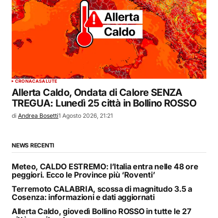
CRONACA
SALUTE
Allerta Caldo, Ondata di Calore SENZA
TREGUA: Lunedì 25 città in Bollino ROSSO
di
Andrea Bosetti
1 Agosto 2026, 21:21
NEWS RECENTI
Meteo, CALDO ESTREMO: l’Italia entra nelle 48 ore
peggiori. Ecco le Province più ‘Roventi’
Terremoto CALABRIA, scossa di magnitudo 3.5 a
Cosenza: informazioni e dati aggiornati
Allerta Caldo, giovedì Bollino ROSSO in tutte le 27