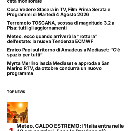
città monitorate
Cosa Vedere Stasera in TV, Film Prima Serata e
Programmi di Martedì 4 Agosto 2026
Terremoto TOSCANA, scossa di magnitudo 3.2 a
Pisa: tutti gli aggiornamenti
Meteo, ecco quando arriverà la “rottura”
dell’estate: la nuova Tendenza ECMWF
Enrico Papi sul ritorno di Amadeus a Mediaset: “C’è
spazio per tutti”
Myrta Merlino lascia Mediaset e approda a San
Marino RTV, da ottobre condurrà un nuovo
programma
TOP NEWS
Meteo, CALDO ESTREMO: l’Italia entra nelle