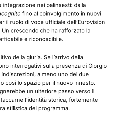
 integrazione nei palinsesti: dalla
ncognito
fino al coinvolgimento in nuovi
 il ruolo di voce ufficiale dell’Eurovision
 Un crescendo che ha rafforzato la
fidabile e riconoscibile.
tivo della giuria. Se l’arrivo della
no interrogativi sulla presenza di Giorgio
 indiscrezioni, almeno uno dei due
 così lo spazio per il nuovo innesto.
gnerebbe un ulteriore passo verso il
accarne l’identità storica, fortemente
fra stilistica del programma.