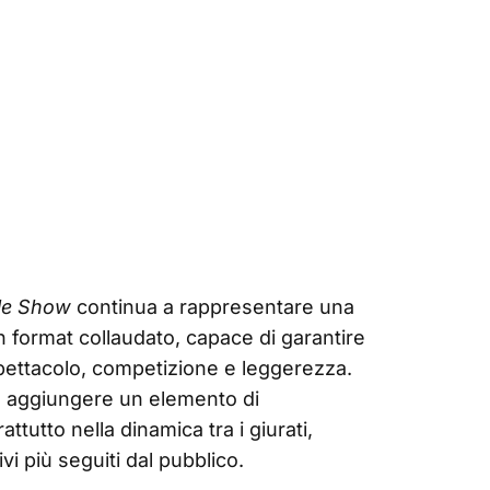
le Show
continua a rappresentare una
n format collaudato, capace di garantire
a spettacolo, competizione e leggerezza.
e aggiungere un elemento di
tutto nella dinamica tra i giurati,
vi più seguiti dal pubblico.