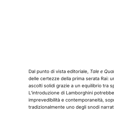
Dal punto di vista editoriale,
Tale e Qua
delle certezze della prima serata Rai: u
ascolti solidi grazie a un equilibrio tr
L’introduzione di Lamborghini potrebb
imprevedibilità e contemporaneità, soprat
tradizionalmente uno degli snodi narrati