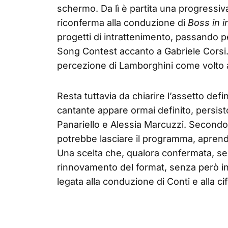
schermo. Da lì è partita una progressiva
riconferma alla conduzione di
Boss in i
progetti di intrattenimento, passando per
Song Contest accanto a Gabriele Corsi.
percezione di Lamborghini come volto af
Resta tuttavia da chiarire l’assetto defini
cantante appare ormai definito, persisto
Panariello e Alessia Marcuzzi. Secondo
potrebbe lasciare il programma, aprendo
Una scelta che, qualora confermata, se
rinnovamento del format, senza però int
legata alla conduzione di Conti e alla ci