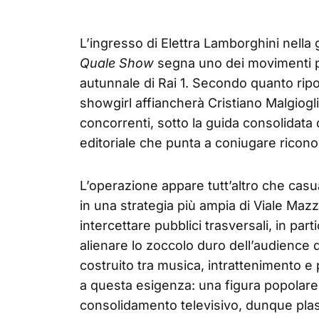
L’ingresso di Elettra Lamborghini nella 
Quale Show
segna uno dei movimenti più 
autunnale di Rai 1. Secondo quanto ripo
showgirl affiancherà Cristiano Malgiogl
concorrenti, sotto la guida consolidata
editoriale che punta a coniugare ricono
L’operazione appare tutt’altro che casua
in una strategia più ampia di Viale Mazzi
intercettare pubblici trasversali, in par
alienare lo zoccolo duro dell’audience del
costruito tra musica, intrattenimento 
a questa esigenza: una figura popolare
consolidamento televisivo, dunque plasm