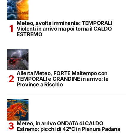
Meteo, svolta imminente: TEMPORALI
Violenti in arrivo ma poi torna il CALDO
ESTREMO
Allerta Meteo, FORTE Maltempo con
TEMPORALI e GRANDINE in arrivo: le
Province a Rischio
Meteo, in arrivo ONDATA di CALDO
Estremo: picchi di 42°C in Pianura Padana