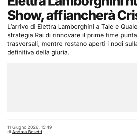
Elettra Lamborghini nu
Show, affiancherà Cri
L’arrivo di Elettra Lamborghini a Tale e Quale
strategia Rai di rinnovare il prime time punt
trasversali, mentre restano aperti i nodi su
definitiva della giuria.
11 Giugno 2026, 15:49
di
Andrea Bosetti