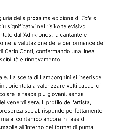
giuria della prossima edizione di
Tale e
significativi nel risiko televisivo
rtato dall’Adnkronos, la cantante e
io nella valutazione delle performance dei
 di Carlo Conti, confermando una linea
scibilità e rinnovamento.
le. La scelta di Lamborghini si inserisce
ni, orientata a valorizzare volti capaci di
ticolare le fasce più giovani, senza
 venerdì sera. Il profilo dell’artista,
e presenza social, risponde perfettamente
 ma al contempo ancora in fase di
abile all’interno dei format di punta