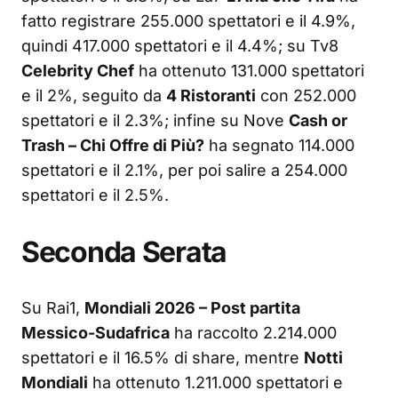
fatto registrare 255.000 spettatori e il 4.9%,
quindi 417.000 spettatori e il 4.4%; su Tv8
Celebrity Chef
ha ottenuto 131.000 spettatori
e il 2%, seguito da
4 Ristoranti
con 252.000
spettatori e il 2.3%; infine su Nove
Cash or
Trash – Chi Offre di Più?
ha segnato 114.000
spettatori e il 2.1%, per poi salire a 254.000
spettatori e il 2.5%.
Seconda Serata
Su Rai1,
Mondiali 2026 – Post partita
Messico-Sudafrica
ha raccolto 2.214.000
spettatori e il 16.5% di share, mentre
Notti
Mondiali
ha ottenuto 1.211.000 spettatori e