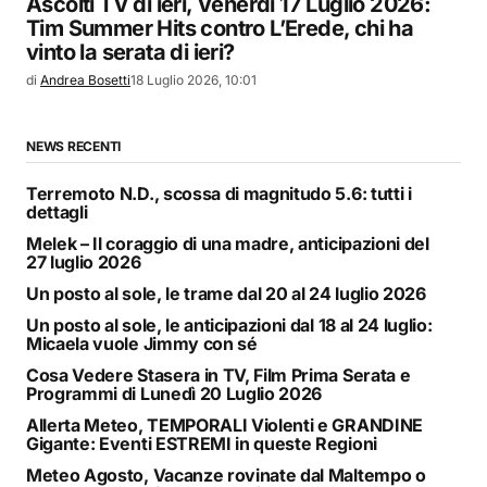
Ascolti TV di ieri, Venerdì 17 Luglio 2026:
Tim Summer Hits contro L’Erede, chi ha
vinto la serata di ieri?
di
Andrea Bosetti
18 Luglio 2026, 10:01
NEWS RECENTI
Terremoto N.D., scossa di magnitudo 5.6: tutti i
dettagli
Melek – Il coraggio di una madre, anticipazioni del
27 luglio 2026
Un posto al sole, le trame dal 20 al 24 luglio 2026
Un posto al sole, le anticipazioni dal 18 al 24 luglio:
Micaela vuole Jimmy con sé
Cosa Vedere Stasera in TV, Film Prima Serata e
Programmi di Lunedì 20 Luglio 2026
Allerta Meteo, TEMPORALI Violenti e GRANDINE
Gigante: Eventi ESTREMI in queste Regioni
Meteo Agosto, Vacanze rovinate dal Maltempo o