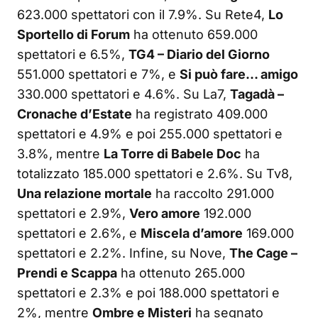
623.000 spettatori con il 7.9%. Su Rete4,
Lo
Sportello di Forum
ha ottenuto 659.000
spettatori e 6.5%,
TG4 – Diario del Giorno
551.000 spettatori e 7%, e
Si può fare… amigo
330.000 spettatori e 4.6%. Su La7,
Tagadà –
Cronache d’Estate
ha registrato 409.000
spettatori e 4.9% e poi 255.000 spettatori e
3.8%, mentre
La Torre di Babele Doc
ha
totalizzato 185.000 spettatori e 2.6%. Su Tv8,
Una relazione mortale
ha raccolto 291.000
spettatori e 2.9%,
Vero amore
192.000
spettatori e 2.6%, e
Miscela d’amore
169.000
spettatori e 2.2%. Infine, su Nove,
The Cage –
Prendi e Scappa
ha ottenuto 265.000
spettatori e 2.3% e poi 188.000 spettatori e
2%, mentre
Ombre e Misteri
ha segnato