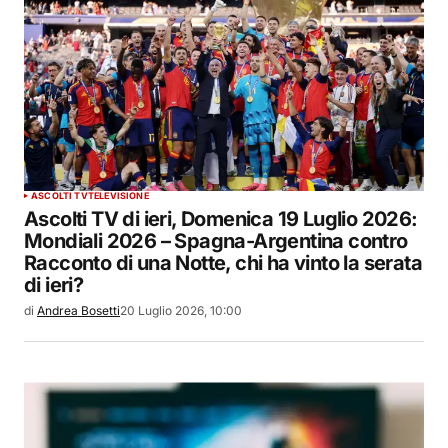
ASCOLTI TV
TELEVISIONE
Ascolti TV di ieri, Domenica 19 Luglio 2026:
Mondiali 2026 – Spagna-Argentina contro
Racconto di una Notte, chi ha vinto la serata
di ieri?
di
Andrea Bosetti
20 Luglio 2026, 10:00