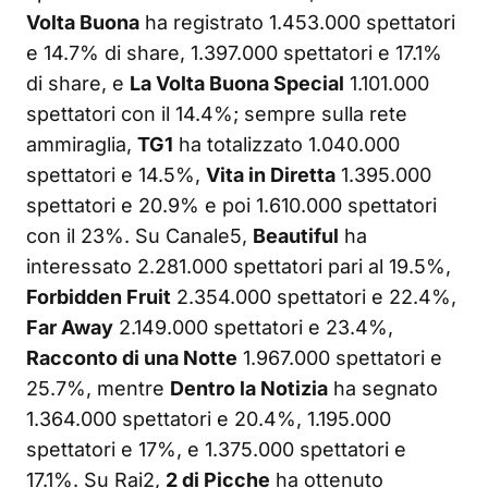
Volta Buona
ha registrato 1.453.000 spettatori
e 14.7% di share, 1.397.000 spettatori e 17.1%
di share, e
La Volta Buona Special
1.101.000
spettatori con il 14.4%; sempre sulla rete
ammiraglia,
TG1
ha totalizzato 1.040.000
spettatori e 14.5%,
Vita in Diretta
1.395.000
spettatori e 20.9% e poi 1.610.000 spettatori
con il 23%. Su Canale5,
Beautiful
ha
interessato 2.281.000 spettatori pari al 19.5%,
Forbidden Fruit
2.354.000 spettatori e 22.4%,
Far Away
2.149.000 spettatori e 23.4%,
Racconto di una Notte
1.967.000 spettatori e
25.7%, mentre
Dentro la Notizia
ha segnato
1.364.000 spettatori e 20.4%, 1.195.000
spettatori e 17%, e 1.375.000 spettatori e
17.1%. Su Rai2,
2 di Picche
ha ottenuto