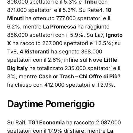
806.000 spettatori e il 5.3% e
Tribù
con
871.000 spettatori e il 5.3%. Su Rete4,
10
Minuti
ha ottenuto 777.000 spettatori e il
6.2%, mentre
La Promessa
ha raggiunto
886.000 spettatori con il 5.9%. Su La7,
Ignoto
X
ha raccolto 267.000 spettatori e il 2.5%; su
Tv8,
4 Ristoranti
ha segnato 368.000
spettatori con il 2.6%; infine sul Nove
Little
Big Italy
ha totalizzato 235.000 spettatori e il
3%, mentre
Cash or Trash – Chi Offre di Più?
ha chiuso con 412.000 spettatori e il 2.9%.
Daytime Pomeriggio
Su Rai1,
TG1 Economia
ha raccolto 2.087.000
spettatori con il 17.9% di share, mentre
La