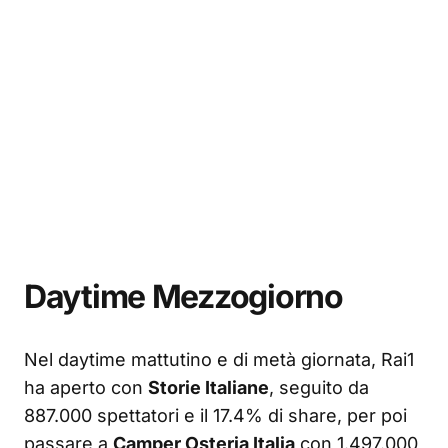
Daytime Mezzogiorno
Nel daytime mattutino e di metà giornata, Rai1
ha aperto con
Storie Italiane
, seguito da
887.000 spettatori e il 17.4% di share, per poi
passare a
Camper Osteria Italia
con 1.497.000