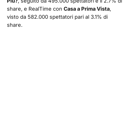
Più?
, seguito da 495.000 spettatori e il 2.7% di
share, e RealTime con
Casa a Prima Vista
,
visto da 582.000 spettatori pari al 3.1% di
share.