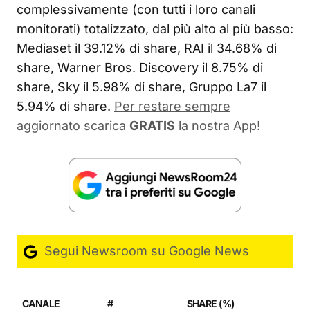
complessivamente (con tutti i loro canali
monitorati) totalizzato, dal più alto al più basso:
Mediaset il 39.12% di share, RAI il 34.68% di
share, Warner Bros. Discovery il 8.75% di
share, Sky il 5.98% di share, Gruppo La7 il
5.94% di share.
Per restare sempre
aggiornato scarica
GRATIS
la nostra App!
Segui Newsroom su Google News
CANALE
#
SHARE (%)