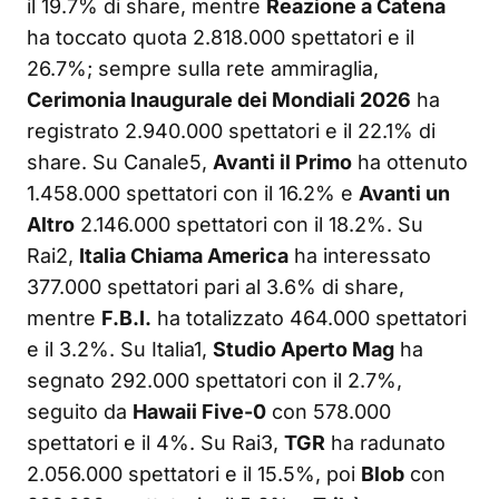
il 19.7% di share, mentre
Reazione a Catena
ha toccato quota 2.818.000 spettatori e il
26.7%; sempre sulla rete ammiraglia,
Cerimonia Inaugurale dei Mondiali 2026
ha
registrato 2.940.000 spettatori e il 22.1% di
share. Su Canale5,
Avanti il Primo
ha ottenuto
1.458.000 spettatori con il 16.2% e
Avanti un
Altro
2.146.000 spettatori con il 18.2%. Su
Rai2,
Italia Chiama America
ha interessato
377.000 spettatori pari al 3.6% di share,
mentre
F.B.I.
ha totalizzato 464.000 spettatori
e il 3.2%. Su Italia1,
Studio Aperto Mag
ha
segnato 292.000 spettatori con il 2.7%,
seguito da
Hawaii Five-0
con 578.000
spettatori e il 4%. Su Rai3,
TGR
ha radunato
2.056.000 spettatori e il 15.5%, poi
Blob
con