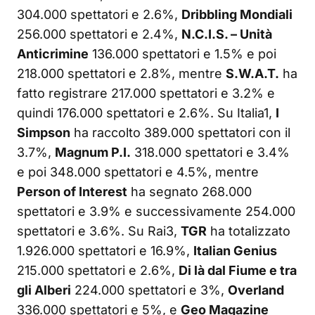
304.000 spettatori e 2.6%,
Dribbling Mondiali
256.000 spettatori e 2.4%,
N.C.I.S. – Unità
Anticrimine
136.000 spettatori e 1.5% e poi
218.000 spettatori e 2.8%, mentre
S.W.A.T.
ha
fatto registrare 217.000 spettatori e 3.2% e
quindi 176.000 spettatori e 2.6%. Su Italia1,
I
Simpson
ha raccolto 389.000 spettatori con il
3.7%,
Magnum P.I.
318.000 spettatori e 3.4%
e poi 348.000 spettatori e 4.5%, mentre
Person of Interest
ha segnato 268.000
spettatori e 3.9% e successivamente 254.000
spettatori e 3.6%. Su Rai3,
TGR
ha totalizzato
1.926.000 spettatori e 16.9%,
Italian Genius
215.000 spettatori e 2.6%,
Di là dal Fiume e tra
gli Alberi
224.000 spettatori e 3%,
Overland
336.000 spettatori e 5%, e
Geo Magazine