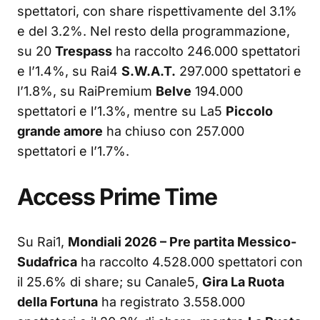
spettatori, con share rispettivamente del 3.1%
e del 3.2%. Nel resto della programmazione,
su 20
Trespass
ha raccolto 246.000 spettatori
e l’1.4%, su Rai4
S.W.A.T.
297.000 spettatori e
l’1.8%, su RaiPremium
Belve
194.000
spettatori e l’1.3%, mentre su La5
Piccolo
grande amore
ha chiuso con 257.000
spettatori e l’1.7%.
Access Prime Time
Su Rai1,
Mondiali 2026 – Pre partita Messico-
Sudafrica
ha raccolto 4.528.000 spettatori con
il 25.6% di share; su Canale5,
Gira La Ruota
della Fortuna
ha registrato 3.558.000