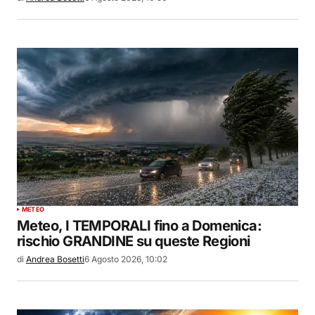
METEO
Meteo, I TEMPORALI fino a Domenica:
rischio GRANDINE su queste Regioni
di
Andrea Bosetti
6 Agosto 2026, 10:02