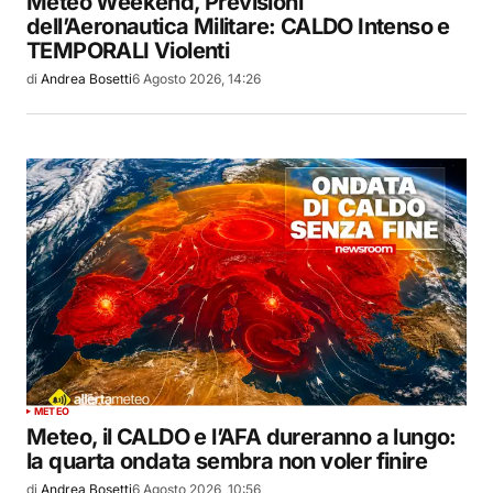
Meteo Weekend, Previsioni
dell’Aeronautica Militare: CALDO Intenso e
TEMPORALI Violenti
di
Andrea Bosetti
6 Agosto 2026, 14:26
METEO
Meteo, il CALDO e l’AFA dureranno a lungo:
la quarta ondata sembra non voler finire
di
Andrea Bosetti
6 Agosto 2026, 10:56