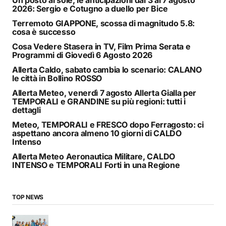
Un posto al sole, le anticipazioni dal 3 al 7 agosto
2026: Sergio e Cotugno a duello per Bice
Terremoto GIAPPONE, scossa di magnitudo 5.8:
cosa è successo
Cosa Vedere Stasera in TV, Film Prima Serata e
Programmi di Giovedì 6 Agosto 2026
Allerta Caldo, sabato cambia lo scenario: CALANO
le città in Bollino ROSSO
Allerta Meteo, venerdì 7 agosto Allerta Gialla per
TEMPORALI e GRANDINE su più regioni: tutti i
dettagli
Meteo, TEMPORALI e FRESCO dopo Ferragosto: ci
aspettano ancora almeno 10 giorni di CALDO
Intenso
Allerta Meteo Aeronautica Militare, CALDO
INTENSO e TEMPORALI Forti in una Regione
TOP NEWS