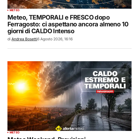
METEO
Meteo, TEMPORALI e FRESCO dopo
Ferragosto: ci aspettano ancora almeno 10
giorni di CALDO Intenso
di
Andrea Bosetti
6 Agosto 2026, 16:16
METEO